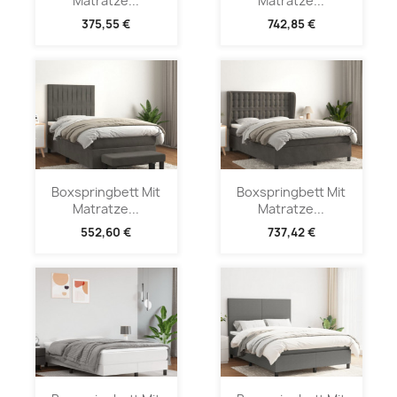
Matratze...
Matratze...
375,55 €
742,85 €
Boxspringbett Mit
Boxspringbett Mit
Matratze...
Matratze...
552,60 €
737,42 €