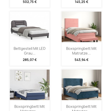
502,75 €
145,25 €
Bettgestell Mit LED
Boxspringbett Mit
Grau...
Matratze...
285,07 €
543,94 €
Boxspringbett Mit
Boxspringbett Mit