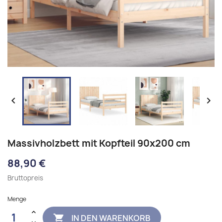


Massivholzbett mit Kopfteil 90x200 cm
88,90 €
Bruttopreis
Menge
IN DEN WARENKORB
