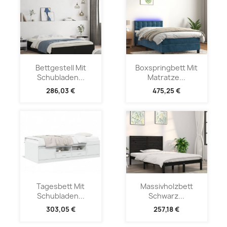
Bettgestell Mit
Boxspringbett Mit
Schubladen...
Matratze...
286,03 €
475,25 €
Tagesbett Mit
Massivholzbett
Schubladen...
Schwarz...
303,05 €
257,18 €