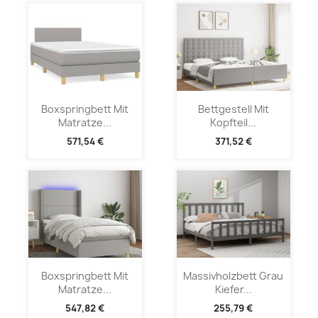
Boxspringbett Mit
Bettgestell Mit
Matratze...
Kopfteil...
571,54 €
371,52 €
Boxspringbett Mit
Massivholzbett Grau
Matratze...
Kiefer...
547,82 €
255,79 €