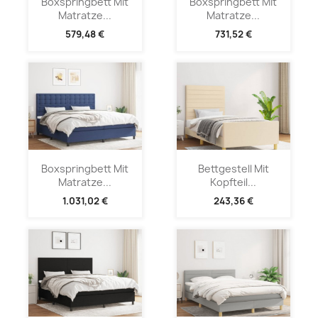
Boxspringbett Mit
Boxspringbett Mit
Matratze...
Matratze...
579,48 €
731,52 €
Boxspringbett Mit
Bettgestell Mit
Matratze...
Kopfteil...
1.031,02 €
243,36 €