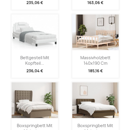
235,06 €
163,06 €
Bettgestell Mit
Massivholzbett
Kopfteil...
140x190 Cm
236,04 €
185,16 €
Boxspringbett Mit
Boxspringbett Mit