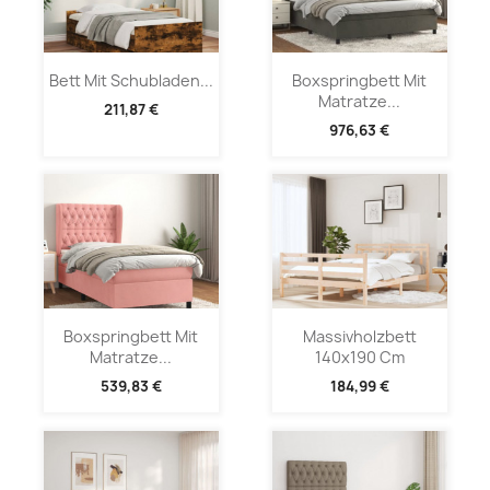
Bett Mit Schubladen...
Boxspringbett Mit
Matratze...
211,87 €
976,63 €
Boxspringbett Mit
Massivholzbett
Matratze...
140x190 Cm
539,83 €
184,99 €