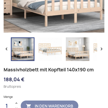


Massivholzbett mit Kopfteil 140x190 cm
188,04 €
Bruttopreis
Menge
IN DEN WARENKORB
