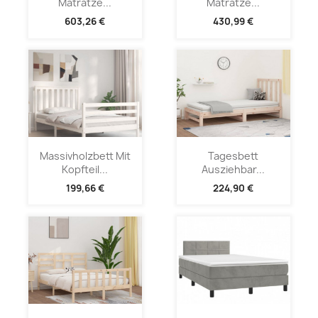
Matratze...
Matratze...
603,26 €
430,99 €
Massivholzbett Mit
Tagesbett
Kopfteil...
Ausziehbar...
199,66 €
224,90 €