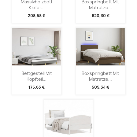
Massivholzbett
Boxspringbett Mit
Kiefer...
Matratze...
208,58 €
620,30 €
Bettgestell Mit
Boxspringbett Mit
Kopfteil...
Matratze...
175,63 €
505,34 €