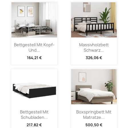
Bettgestell Mit Kopf-
Massivholzbett
Und...
Schwarz...
164,21 €
326,06 €
Bettgestell Mit
Boxspringbett Mit
Schubladen...
Matratze...
217,82 €
500,50 €