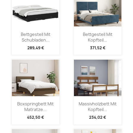
Bettgestell Mit
Bettgestell Mit
Schubladen...
Kopfteil...
289,49 €
371,52 €
Boxspringbett Mit
Massivholzbett Mit
Matratze...
Kopfteil...
452,50 €
234,02 €