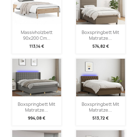
Massivholzbett
Boxspringbett Mit
90x200 Cm...
Matratze...
113,14 €
574,82 €
Boxspringbett Mit
Boxspringbett Mit
Matratze...
Matratze...
994,08 €
513,72 €