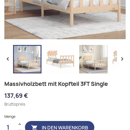


Massivholzbett mit Kopfteil 3FT Single
137,69 €
Bruttopreis
Menge
IN DEN WARENKORB
