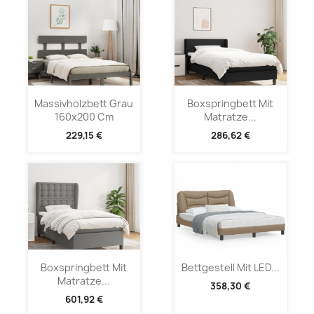
Massivholzbett Grau
Boxspringbett Mit
160x200 Cm
Matratze...
229,15 €
286,62 €
Boxspringbett Mit
Bettgestell Mit LED...
Matratze...
358,30 €
601,92 €