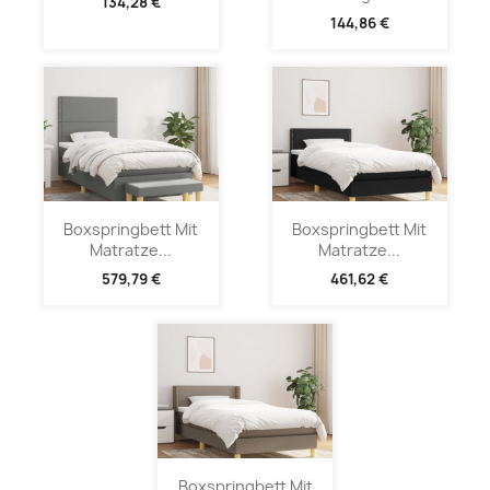
134,28 €
144,86 €
Boxspringbett Mit
Boxspringbett Mit
Matratze...
Matratze...
579,79 €
461,62 €
Boxspringbett Mit