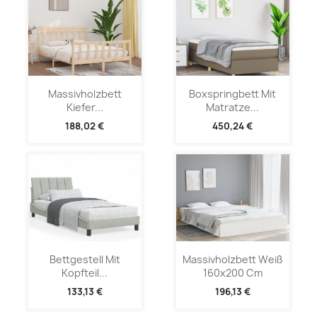
Massivholzbett
Boxspringbett Mit
Kiefer...
Matratze...
188,02 €
450,24 €
Bettgestell Mit
Massivholzbett Weiß
Kopfteil...
160x200 Cm
133,13 €
196,13 €