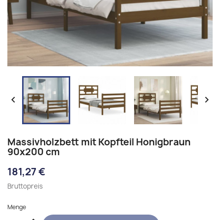


Massivholzbett mit Kopfteil Honigbraun
90x200 cm
181,27 €
Bruttopreis
Menge