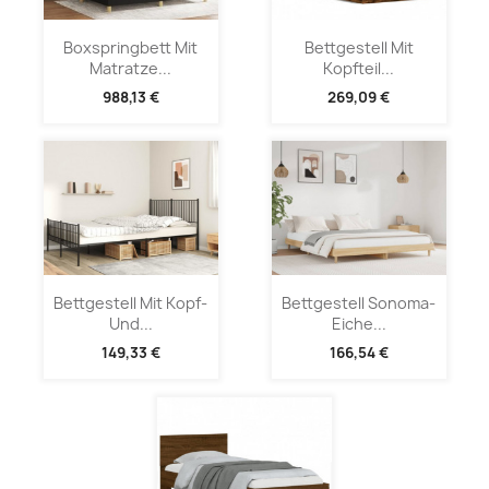
Boxspringbett Mit
Bettgestell Mit
Matratze...
Kopfteil...
988,13 €
269,09 €
Bettgestell Mit Kopf-
Bettgestell Sonoma-
Und...
Eiche...
149,33 €
166,54 €