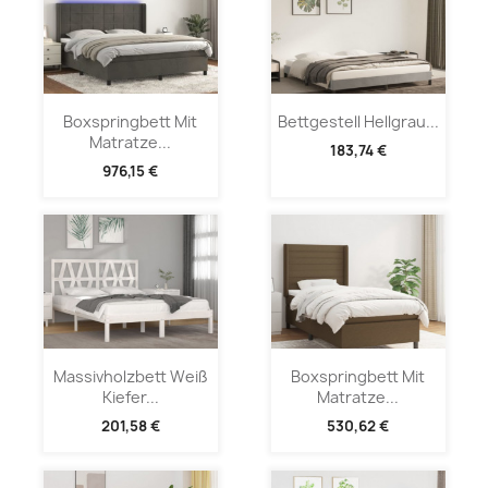
Boxspringbett Mit
Bettgestell Hellgrau...
Matratze...
183,74 €
976,15 €
Massivholzbett Weiß
Boxspringbett Mit
Kiefer...
Matratze...
201,58 €
530,62 €