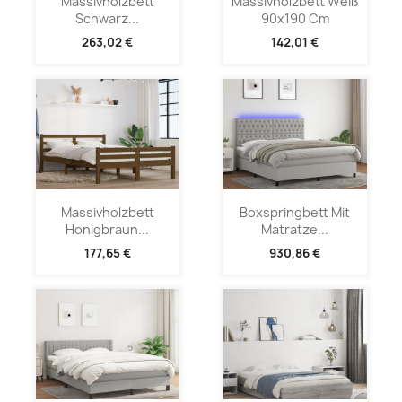
Massivholzbett
Massivholzbett Weiß
Schwarz...
90x190 Cm
263,02 €
142,01 €
Massivholzbett
Boxspringbett Mit
Honigbraun...
Matratze...
177,65 €
930,86 €