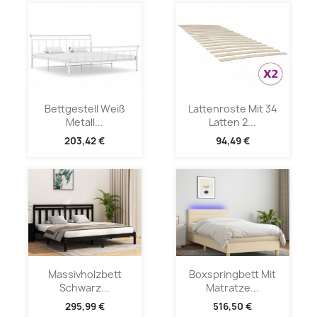
Bettgestell Weiß
Lattenroste Mit 34
Metall...
Latten 2...
203,42 €
94,49 €
Massivholzbett
Boxspringbett Mit
Schwarz...
Matratze...
295,99 €
516,50 €