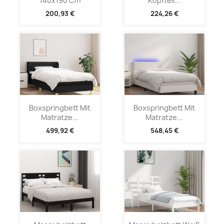
140x190 Cm
Kopfteil...
200,93 €
224,26 €
Boxspringbett Mit
Boxspringbett Mit
Matratze...
Matratze...
499,92 €
548,45 €