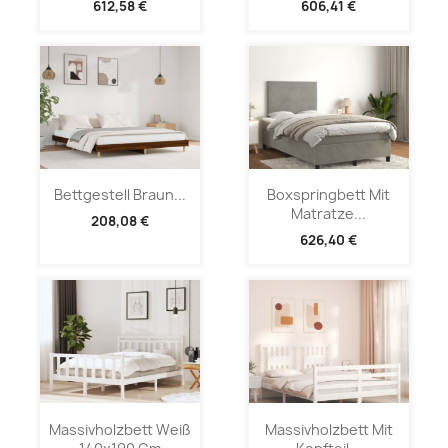
612,58 €
606,41 €
Bettgestell Braun...
Boxspringbett Mit
Matratze...
208,08 €
626,40 €
Massivholzbett Weiß
Massivholzbett Mit