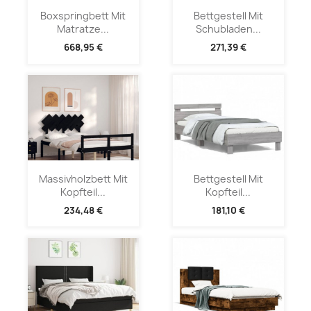
Boxspringbett Mit
Bettgestell Mit
Matratze...
Schubladen...
668,95 €
271,39 €
Massivholzbett Mit
Bettgestell Mit
Kopfteil...
Kopfteil...
234,48 €
181,10 €