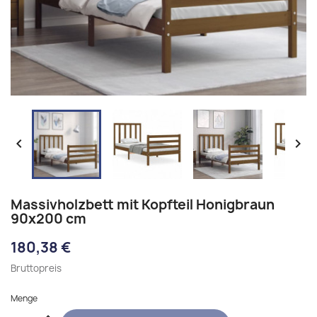


Massivholzbett mit Kopfteil Honigbraun
90x200 cm
180,38 €
Bruttopreis
Menge