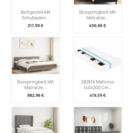
Bettgestell Mit
Boxspringbett Mit
Schubladen...
Matratze...
217,99 €
406,66 €
Boxspringbett Mit
282819 Mattress
Matratze...
140x200 Cm...
882,96 €
419,59 €