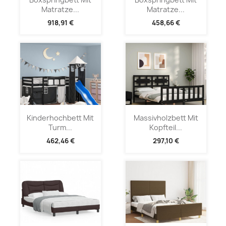
Matratze...
Matratze...
918,91 €
458,66 €
Kinderhochbett Mit
Massivholzbett Mit
Turm...
Kopfteil...
462,46 €
297,10 €