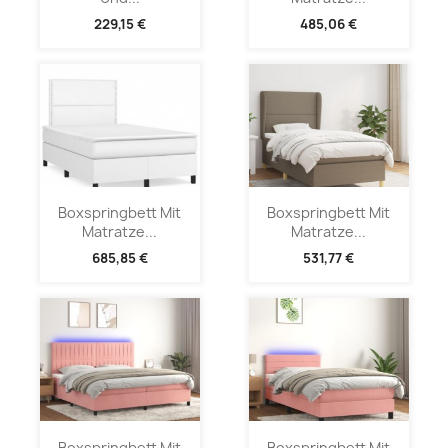
229,15 €
485,06 €
Boxspringbett Mit
Boxspringbett Mit
Matratze...
Matratze...
685,85 €
531,77 €
Boxspringbett Mit
Boxspringbett Mit