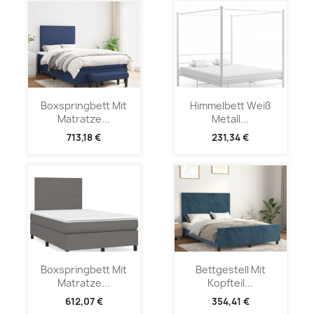
Boxspringbett Mit
Himmelbett Weiß
Matratze...
Metall...
713,18 €
231,34 €
Boxspringbett Mit
Bettgestell Mit
Matratze...
Kopfteil...
612,07 €
354,41 €