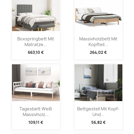
Boxspringbett Mit
Massivholzbett Mit
Matratze...
Kopfteil...
663,10 €
264,02 €
Tagesbett Weiß
Bettgestell Mit Kopf-
Massivholz...
Und...
109,11 €
56,82 €