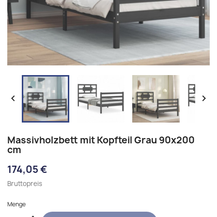


Massivholzbett mit Kopfteil Grau 90x200
cm
174,05 €
Bruttopreis
Menge