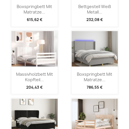
Boxspringbett Mit
Bettgestell Weiß
Matratze...
Metall...
615,62 €
232,08 €
Massivholzbett Mit
Boxspringbett Mit
Kopfteil...
Matratze...
204,43 €
786,55 €