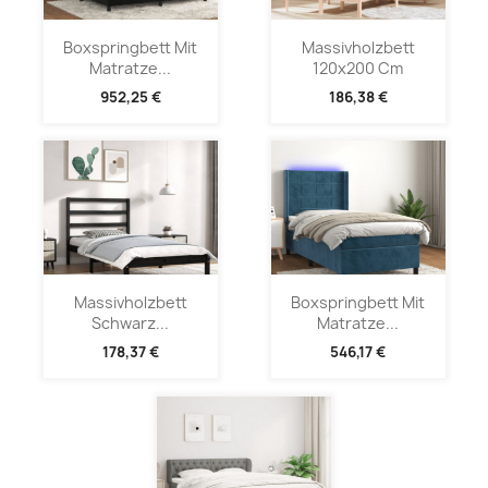
Boxspringbett Mit
Massivholzbett
Matratze...
120x200 Cm
952,25 €
186,38 €
Massivholzbett
Boxspringbett Mit
Schwarz...
Matratze...
178,37 €
546,17 €