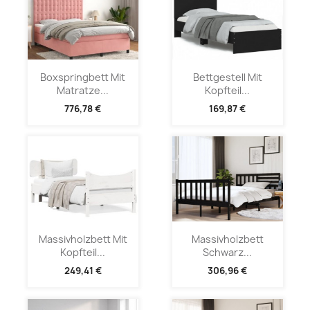
Boxspringbett Mit
Bettgestell Mit
Matratze...
Kopfteil...
776,78 €
169,87 €
Massivholzbett Mit
Massivholzbett
Kopfteil...
Schwarz...
249,41 €
306,96 €