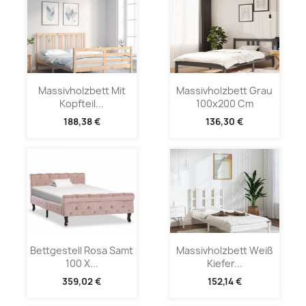
Massivholzbett Mit
Massivholzbett Grau
Kopfteil...
100x200 Cm
188,38 €
136,30 €
Bettgestell Rosa Samt
Massivholzbett Weiß
100 X...
Kiefer...
359,02 €
152,14 €