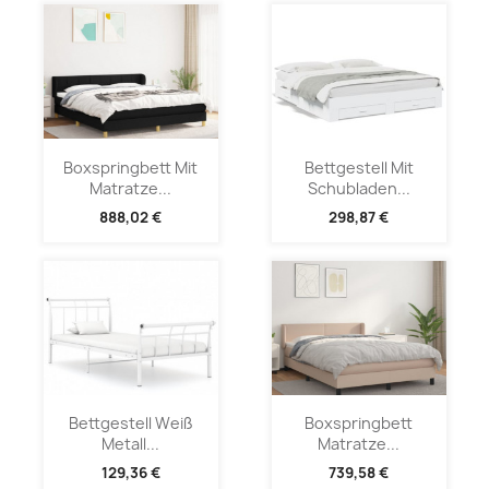
Boxspringbett Mit
Bettgestell Mit
Matratze...
Schubladen...
888,02 €
298,87 €
Bettgestell Weiß
Boxspringbett
Metall...
Matratze...
129,36 €
739,58 €