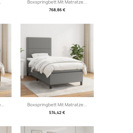
Vorschau

.
Boxspringbett Mit Matratze...
768,86 €
Vorschau

...
Boxspringbett Mit Matratze...
574,42 €