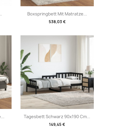
Vorschau

..
Boxspringbett Mit Matratze...
538,03 €
Vorschau

...
Tagesbett Schwarz 90x190 Cm...
149,45 €