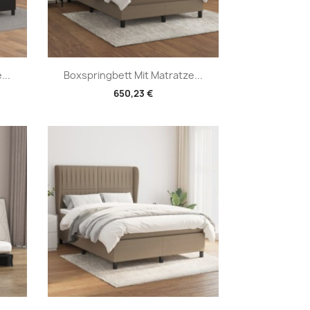
Vorschau

...
Boxspringbett Mit Matratze...
650,23 €