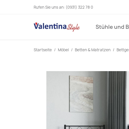
Rufen Sie uns an:
(0931) 322 78 0
Stühle und 
Startseite
Möbel
Betten & Matratzen
Bettge