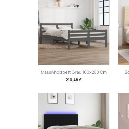
Vorschau

Massivholzbett Grau 160x200 Cm
Bo
210,48 €