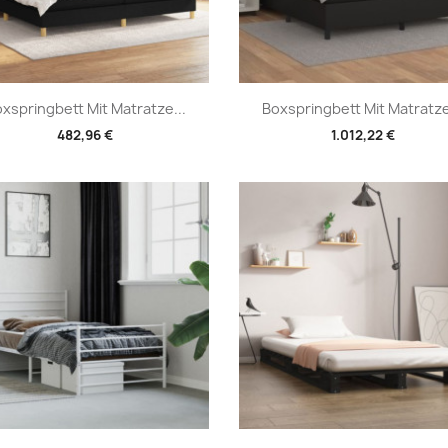
Vorschau
Vorschau


xspringbett Mit Matratze...
Boxspringbett Mit Matratze
482,96 €
1.012,22 €