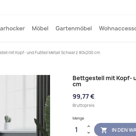
Barhocker
Möbel
Gartenmöbel
Wohnaccesso
stell mit Kopf- und Fußteil Metall Schwarz 80x200 cm
Bettgestell mit Kopf-
cm
99,77 €
Bruttopreis
Menge
IN DEN W
