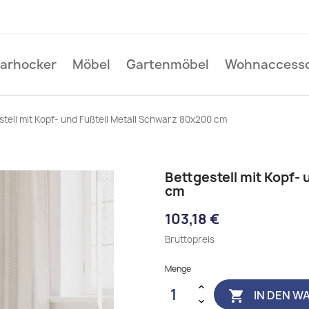
Barhocker
Möbel
Gartenmöbel
Wohnaccesso
stell mit Kopf- und Fußteil Metall Schwarz 80x200 cm
Bettgestell mit Kopf-
cm
103,18 €
Bruttopreis
Menge
IN DEN W
