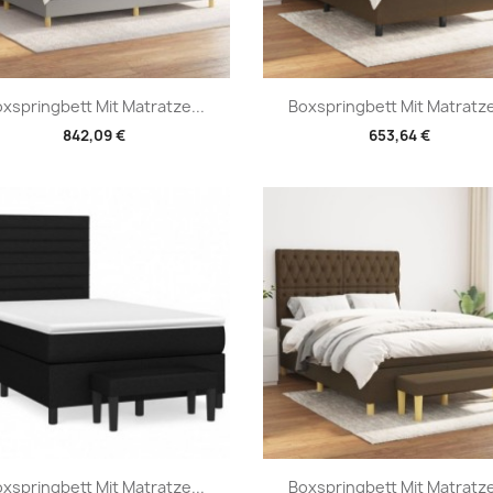
Vorschau
Vorschau


xspringbett Mit Matratze...
Boxspringbett Mit Matratze
842,09 €
653,64 €
Vorschau
Vorschau


xspringbett Mit Matratze...
Boxspringbett Mit Matratze