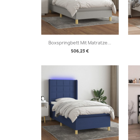
Vorschau

Boxspringbett Mit Matratze...
506,23 €