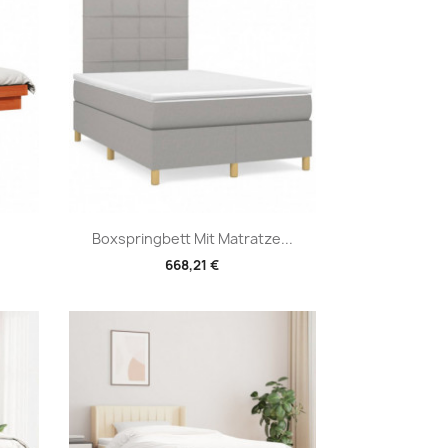
Vorschau

Boxspringbett Mit Matratze...
668,21 €