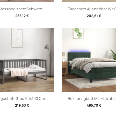
Vorschau
Vorschau


Massivholzbett Schwarz...
Tagesbett Ausziehbar Weiß
255,12 €
202,61 €
Vorschau
Vorschau


agesbett Grau 90x190 Cm...
Boxspringbett Mit Matratze
219,53 €
495,70 €