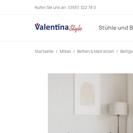
Rufen Sie uns an:
(0931) 322 78 0
Stühle und 
Startseite
Möbel
Betten & Matratzen
Bettge