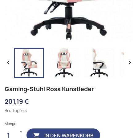


Gaming-Stuhl Rosa Kunstleder
201,19 €
Bruttopreis
Menge
IN DEN WARENKORB
