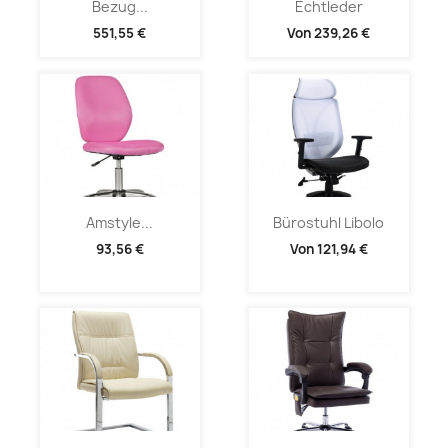
Bezug...
Echtleder
551,55 €
Von
239,26 €
Amstyle...
Bürostuhl Libolo
93,56 €
Von
121,94 €