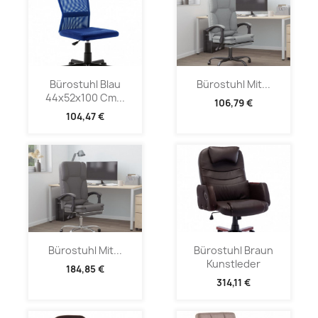
Bürostuhl Blau
Bürostuhl Mit...
44x52x100 Cm...
106,79 €
104,47 €
Bürostuhl Mit...
Bürostuhl Braun
Kunstleder
184,85 €
314,11 €