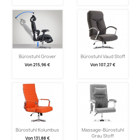
Bürostuhl Grover
Bürostuhl Vaud Stoff
Von
215,96 €
Von
107,27 €
Bürostuhl Kolumbus
Massage-Bürostuhl
Grau Stoff
Von
131,88 €