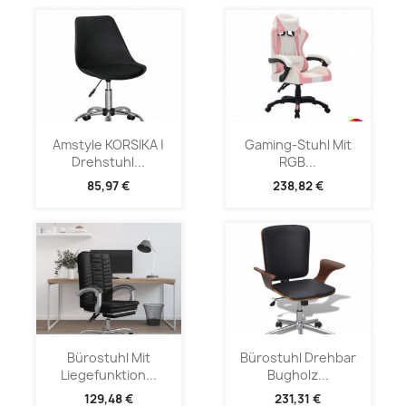
Amstyle KORSIKA |
Gaming-Stuhl Mit
Drehstuhl...
RGB...
85,97 €
238,82 €
Bürostuhl Mit
Bürostuhl Drehbar
Liegefunktion...
Bugholz...
129,48 €
231,31 €