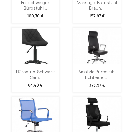
Freischwinger
Massage-Bürostuhl
Bürostuhl...
Braun...
160,70 €
157,97 €
Bürostuhl Schwarz
Amstyle Bürostuhl
Samt
Echtleder...
64,40 €
373,97 €