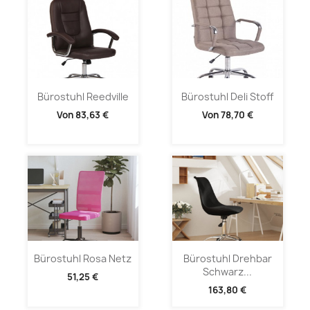
Bürostuhl Reedville
Bürostuhl Deli Stoff
Von
83,63 €
Von
78,70 €
Bürostuhl Rosa Netz
Bürostuhl Drehbar
Schwarz...
51,25 €
163,80 €