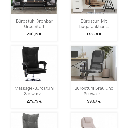
Bürostuhl Drehbar
Bürostuhl Mit
Grau Stoff
Liegefunktion...
220,15 €
178,78 €
Massage-Bürostuhl
Bürostuhl Grau Und
Schwarz...
Schwarz...
274,75 €
99,67 €