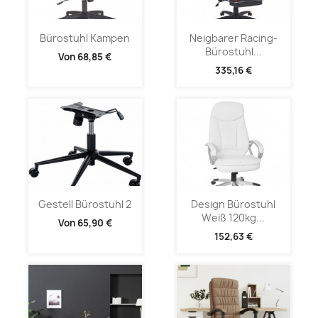
Bürostuhl Kampen
Neigbarer Racing-
Bürostuhl...
Von
68,85 €
335,16 €
Gestell Bürostuhl 2
Design Bürostuhl
Weiß 120kg...
Von
65,90 €
152,63 €