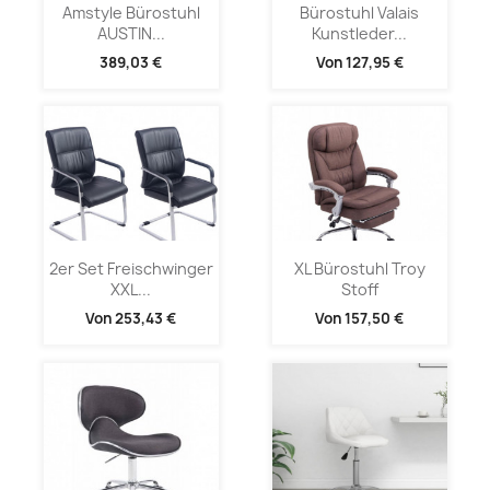
Amstyle Bürostuhl
Bürostuhl Valais
AUSTIN...
Kunstleder...
389,03 €
Von
127,95 €
2er Set Freischwinger
XL Bürostuhl Troy
XXL...
Stoff
Von
253,43 €
Von
157,50 €