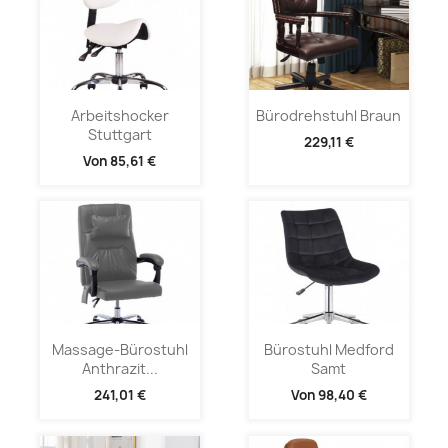
Arbeitshocker
Bürodrehstuhl Braun
Stuttgart
229,11 €
Von
85,61 €
Massage-Bürostuhl
Bürostuhl Medford
Anthrazit...
Samt
241,01 €
Von
98,40 €