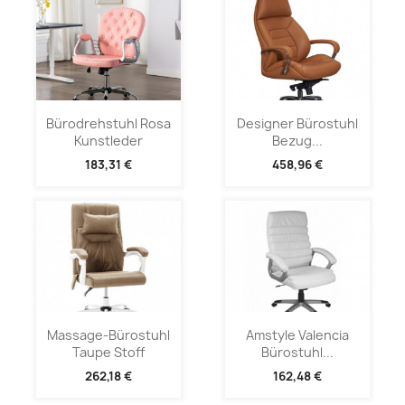
Bürodrehstuhl Rosa
Designer Bürostuhl
Kunstleder
Bezug...
183,31 €
458,96 €
Massage-Bürostuhl
Amstyle Valencia
Taupe Stoff
Bürostuhl...
262,18 €
162,48 €