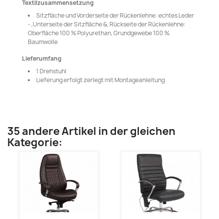
Textilzusammensetzung
Sitzfläche und Vorderseite der Rückenlehne: echtes Leder
- ,Unterseite der Sitzfläche &, Rückseite der Rückenlehne:
Oberfläche 100 % Polyurethan, Grundgewebe 100 %
Baumwolle
Lieferumfang
1 Drehstuhl
Lieferung erfolgt zerlegt mit Montageanleitung
35 andere Artikel in der gleichen
Kategorie: