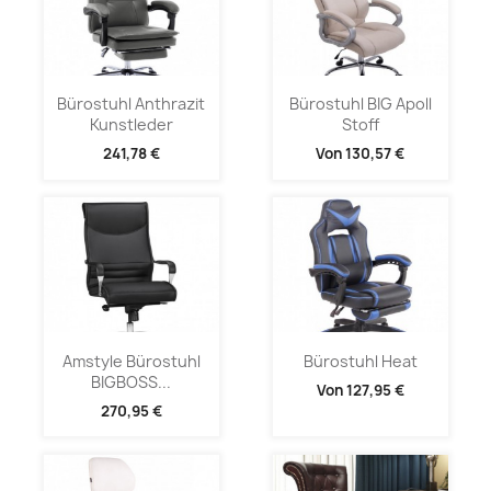
Bürostuhl Anthrazit
Bürostuhl BIG Apoll
Kunstleder
Stoff
241,78 €
Von
130,57 €
Amstyle Bürostuhl
Bürostuhl Heat
BIGBOSS...
Von
127,95 €
270,95 €