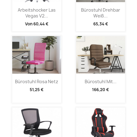
Arbeitshocker Las
Bürostuhl Drehbar
Vegas V2...
Weiß...
Von
60,44 €
65,34 €
Bürostuhl Rosa Netz
Bürostuhl Mit...
51,25 €
166,20 €