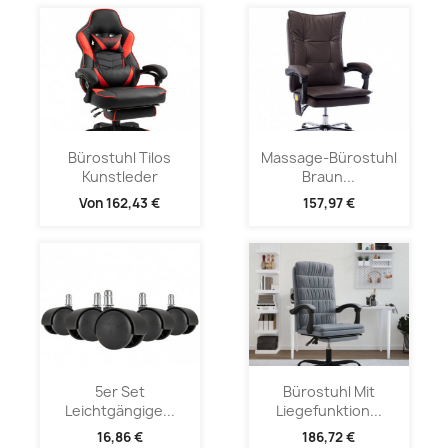
Bürostuhl Tilos
Massage-Bürostuhl
Kunstleder
Braun...
Von
162,43 €
157,97 €
5er Set
Bürostuhl Mit
Leichtgängige...
Liegefunktion...
16,86 €
186,72 €