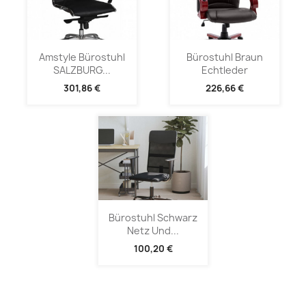
Amstyle Bürostuhl
Bürostuhl Braun
SALZBURG...
Echtleder
301,86 €
226,66 €
Bürostuhl Schwarz
Netz Und...
100,20 €