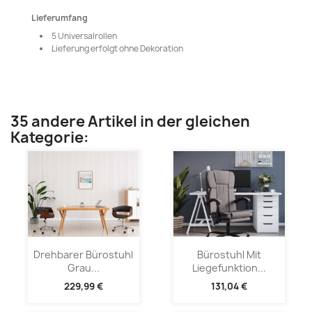
Lieferumfang
5 Universalrollen
Lieferung erfolgt ohne Dekoration
35 andere Artikel in der gleichen
Kategorie:
Drehbarer Bürostuhl
Bürostuhl Mit
Grau...
Liegefunktion...
229,99 €
131,04 €