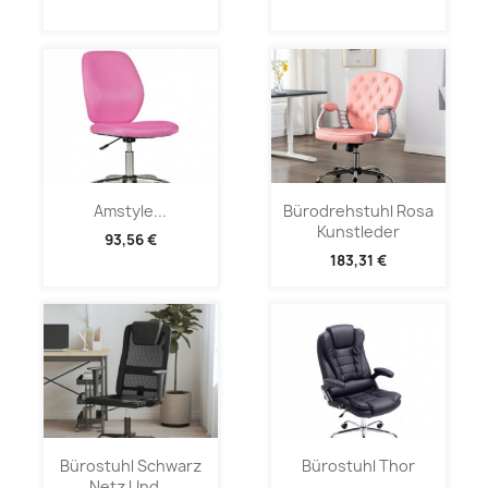
Amstyle...
Bürodrehstuhl Rosa
Kunstleder
93,56 €
183,31 €
Bürostuhl Schwarz
Bürostuhl Thor
Netz Und...