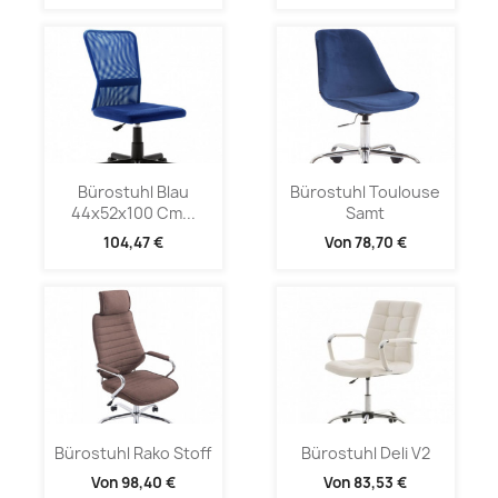
Bürostuhl Blau
Bürostuhl Toulouse
44x52x100 Cm...
Samt
104,47 €
Von
78,70 €
Bürostuhl Rako Stoff
Bürostuhl Deli V2
Von
98,40 €
Von
83,53 €