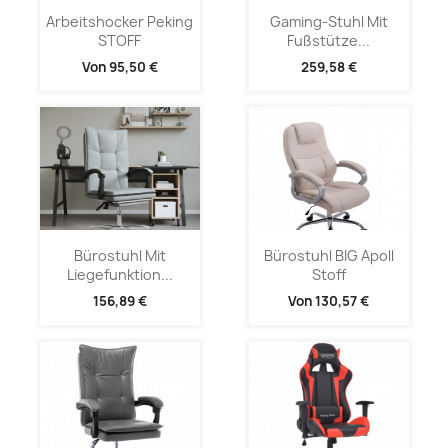
Arbeitshocker Peking
Gaming-Stuhl Mit
STOFF
Fußstütze...
Von
95,50 €
259,58 €
Bürostuhl Mit
Bürostuhl BIG Apoll
Liegefunktion...
Stoff
156,89 €
Von
130,57 €