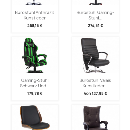
Bürostuhl Anthrazit
Bürostuhl Gaming-
Kunstleder
Stuhl...
268,15 €
274,51 €
Gaming-Stuhl
Bürostuhl Valais
Schwarz Und...
Kunstleder...
179,78 €
Von
127,95 €