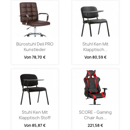
Bürostuhl Deli PRO
Stuhl Ken Mit
Kunstleder
Klapptisch...
Von
78,70 €
Von
80,59 €
Stuhl Ken Mit
SCORE - Gaming
Klapptisch Stoff
Chair Aus...
Von
85,87 €
221,58 €