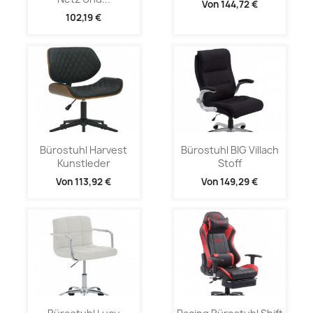
Von
144,72 €
102,19 €
Bürostuhl Harvest
Bürostuhl BIG Villach
Kunstleder
Stoff
Von
113,92 €
Von
149,29 €