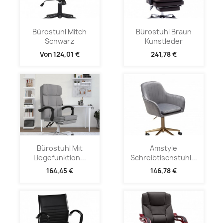
Bürostuhl Mitch
Bürostuhl Braun
Schwarz
Kunstleder
Von
124,01 €
241,78 €
Bürostuhl Mit
Amstyle
Liegefunktion...
Schreibtischstuhl...
164,45 €
146,78 €