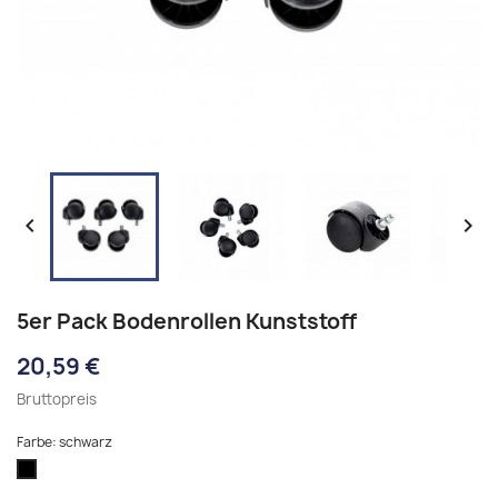


5er Pack Bodenrollen Kunststoff
20,59 €
Bruttopreis
Farbe: schwarz
schwarz