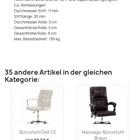
Ca. Abmessungen:
Durchmesser Stift: 11 mm
Stiftlänge: 20 mm
Durchmesser Rolle: 5 cm
Gesamtdicke Rolle: 5 cm
Gesamthöhe Rolle: 9 cm
Max. Belastbarkeit: 136 kg
35 andere Artikel in der gleichen
Kategorie:
Bürostuhl Deli V2
Massage-Bürostuhl
Braun...