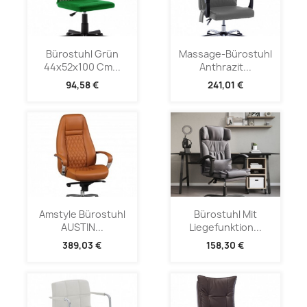
Bürostuhl Grün
Massage-Bürostuhl
44x52x100 Cm...
Anthrazit...
94,58 €
241,01 €
Amstyle Bürostuhl
Bürostuhl Mit
AUSTIN...
Liegefunktion...
389,03 €
158,30 €