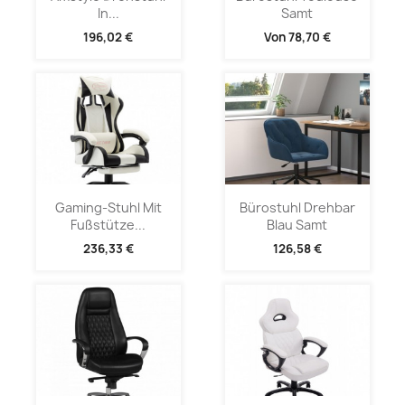
In...
Samt
196,02 €
Von
78,70 €
Gaming-Stuhl Mit
Bürostuhl Drehbar
Fußstütze...
Blau Samt
236,33 €
126,58 €