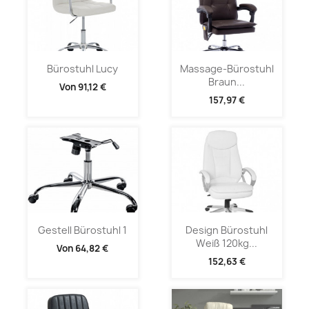
Bürostuhl Lucy
Massage-Bürostuhl
Braun...
Von
91,12 €
157,97 €
Gestell Bürostuhl 1
Design Bürostuhl
Weiß 120kg...
Von
64,82 €
152,63 €