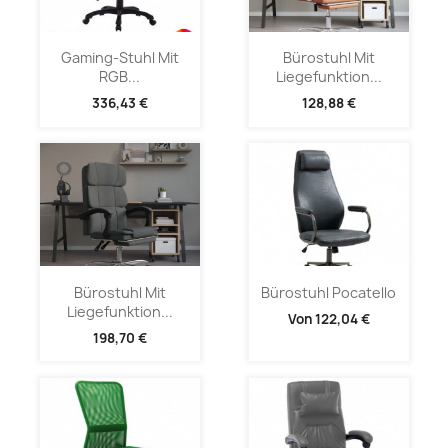
Gaming-Stuhl Mit
Bürostuhl Mit
RGB...
Liegefunktion...
336,43 €
128,88 €
Bürostuhl Mit
Bürostuhl Pocatello
Liegefunktion...
Von
122,04 €
198,70 €