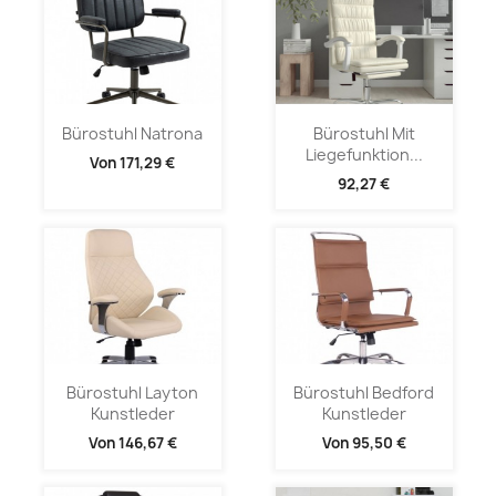
Bürostuhl Natrona
Bürostuhl Mit
Liegefunktion...
Von
171,29 €
92,27 €
Bürostuhl Layton
Bürostuhl Bedford
Kunstleder
Kunstleder
Von
146,67 €
Von
95,50 €