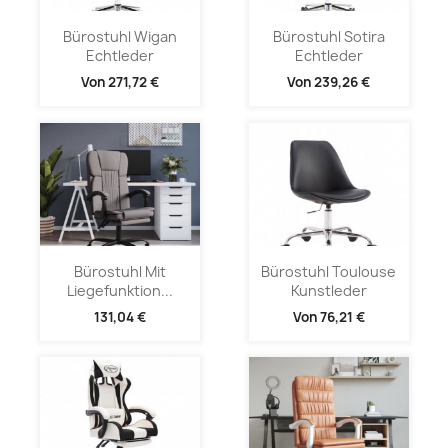
Bürostuhl Wigan
Bürostuhl Sotira
Echtleder
Echtleder
Von
271,72 €
Von
239,26 €
Bürostuhl Mit
Bürostuhl Toulouse
Liegefunktion...
Kunstleder
131,04 €
Von
76,21 €