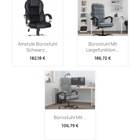
Amstyle Bürostuhl
Bürostuhl Mit
Schwarz...
Liegefunktion...
182,18 €
186,72 €
Bürostuhl Mit...
106,79 €