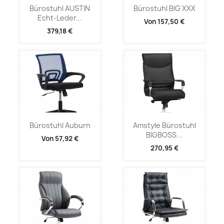
Bürostuhl AUSTIN
Bürostuhl BIG XXX
Echt-Leder...
Von
157,50 €
379,18 €
Bürostuhl Auburn
Amstyle Bürostuhl
BIGBOSS...
Von
57,92 €
270,95 €