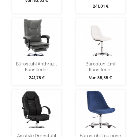
Von
83,53 €
241,01 €
Bürostuhl Anthrazit
Bürostuhl Emil
Kunstleder
Kunstleder
241,78 €
Von
88,55 €
Amstyle Drehstuhl
Bürostuhl Toulouse