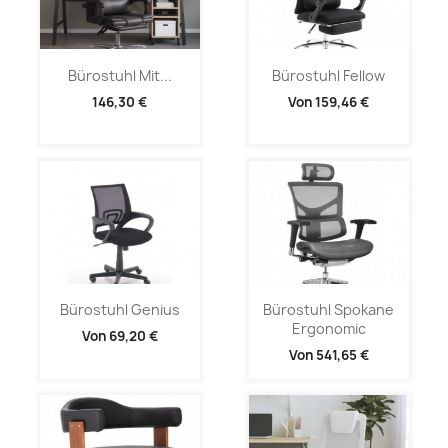
Bürostuhl Mit...
Bürostuhl Fellow
146,30 €
Von
159,46 €
Bürostuhl Genius
Bürostuhl Spokane
Ergonomic
Von
69,20 €
Von
541,65 €