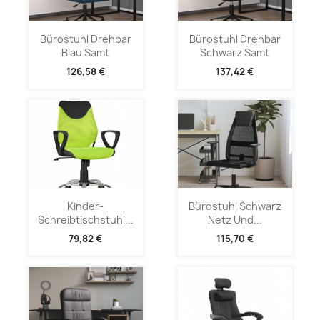
Bürostuhl Drehbar
Bürostuhl Drehbar
Blau Samt
Schwarz Samt
126,58 €
137,42 €
Kinder-
Bürostuhl Schwarz
Schreibtischstuhl...
Netz Und...
79,82 €
115,70 €