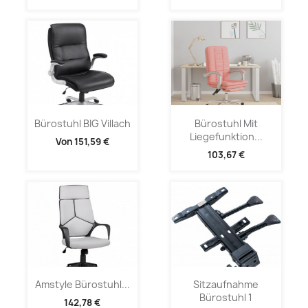
Bürostuhl BIG Villach
Bürostuhl Mit
Liegefunktion...
Von
151,59 €
103,67 €
Amstyle Bürostuhl...
Sitzaufnahme
Bürostuhl 1
142,78 €