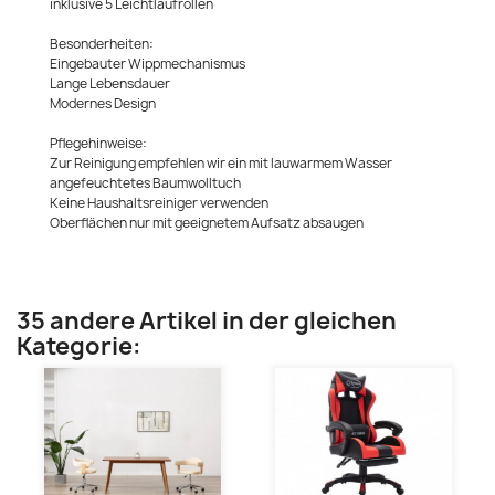
inklusive 5 Leichtlaufrollen
Besonderheiten:
Eingebauter Wippmechanismus
Lange Lebensdauer
Modernes Design
Pflegehinweise:
Zur Reinigung empfehlen wir ein mit lauwarmem Wasser
angefeuchtetes Baumwolltuch
Keine Haushaltsreiniger verwenden
Oberflächen nur mit geeignetem Aufsatz absaugen
35 andere Artikel in der gleichen
Kategorie: