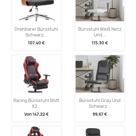
Drehbarer Bürostuhl
Bürostuhl Weiß Netz
Schwarz...
Und...
107,40 €
115,30 €
Racing Bürostuhl Shift
Bürostuhl Grau Und
X2...
Schwarz...
Von
147,22 €
99,67 €