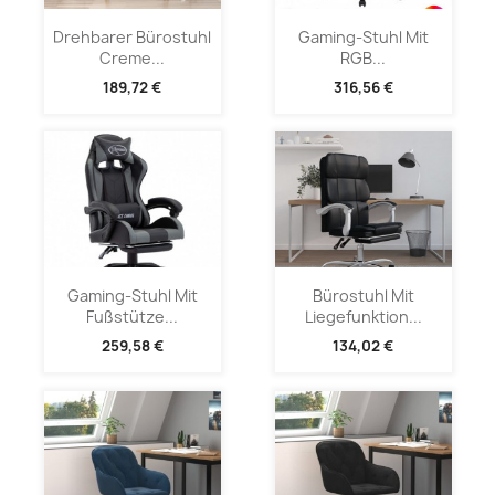
Drehbarer Bürostuhl
Gaming-Stuhl Mit
Creme...
RGB...
189,72 €
316,56 €
Gaming-Stuhl Mit
Bürostuhl Mit
Fußstütze...
Liegefunktion...
259,58 €
134,02 €