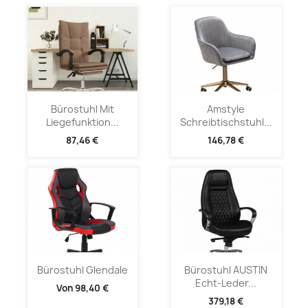
Bürostuhl Mit
Amstyle
Liegefunktion...
Schreibtischstuhl...
87,46 €
146,78 €
Bürostuhl Glendale
Bürostuhl AUSTIN
Echt-Leder...
Von
98,40 €
379,18 €