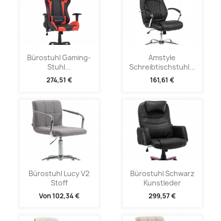
Bürostuhl Gaming-
Amstyle
Stuhl...
Schreibtischstuhl...
274,51 €
161,61 €
Bürostuhl Lucy V2
Bürostuhl Schwarz
Stoff
Kunstleder
Von
102,34 €
299,57 €