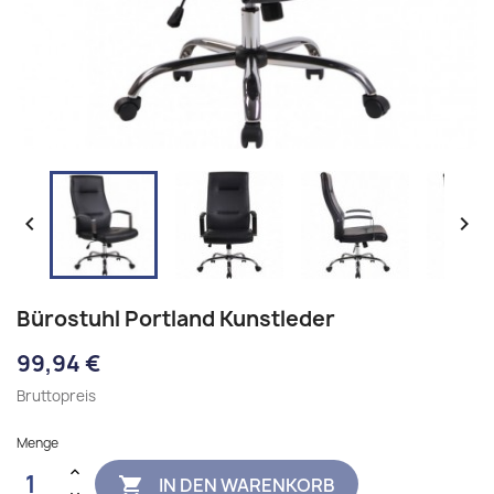


Bürostuhl Portland Kunstleder
99,94 €
Bruttopreis
Menge
IN DEN WARENKORB
