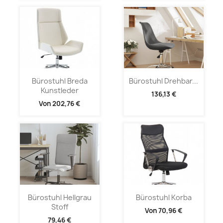
Bürostuhl Breda
Bürostuhl Drehbar...
Kunstleder
136,13 €
Von
202,76 €
Bürostuhl Hellgrau
Bürostuhl Korba
Stoff
Von
70,96 €
79,46 €