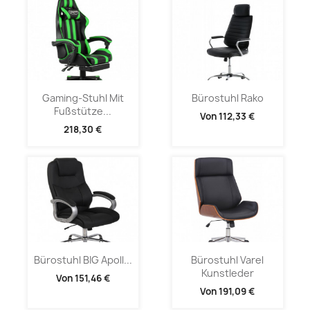
Gaming-Stuhl Mit
Bürostuhl Rako
Fußstütze...
Von
112,33 €
218,30 €
Bürostuhl BIG Apoll...
Bürostuhl Varel
Kunstleder
Von
151,46 €
Von
191,09 €