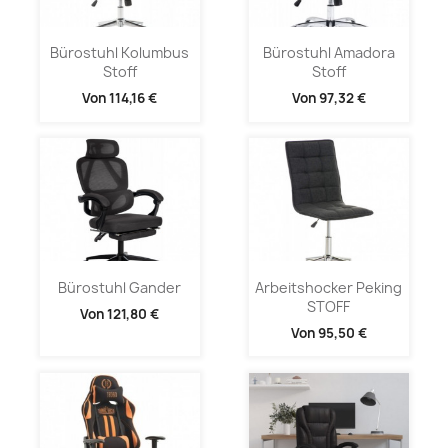
Bürostuhl Kolumbus
Bürostuhl Amadora
Stoff
Stoff
Von
114,16 €
Von
97,32 €
Bürostuhl Gander
Arbeitshocker Peking
STOFF
Von
121,80 €
Von
95,50 €