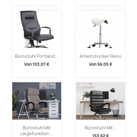
Bürostuhl Portland...
Arbeitshocker Reno
Von
103,07 €
Von
56,05 €
Bürostuhl Mit
Bürostuhl Mit...
Liegefunktion...
153,62 €