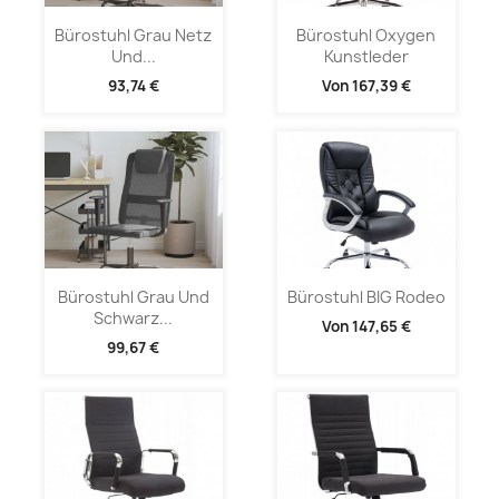
Bürostuhl Grau Netz
Bürostuhl Oxygen
Und...
Kunstleder
93,74 €
Von
167,39 €
Bürostuhl Grau Und
Bürostuhl BIG Rodeo
Schwarz...
Von
147,65 €
99,67 €