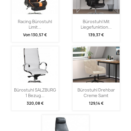
Racing Bürostuhl
Bürostuhl Mit
Limit...
Liegefunktion...
Von
130,57 €
139,37 €
Bürostuhl SALZBURG
Bürostuhl Drehbar
1 Bezug...
Creme Samt
320,08 €
129,14 €