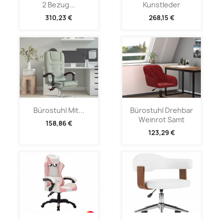
2 Bezug...
Kunstleder
310,23 €
268,15 €
Bürostuhl Mit...
Bürostuhl Drehbar
Weinrot Samt
158,86 €
123,29 €