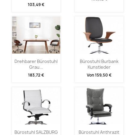
103,49 €
Drehbarer Bürostuhl
Bürostuhl Burbank
Grau...
Kunstleder
183,72 €
Von
159,50 €
Bürostuhl SALZBURG
Bürostuhl Anthrazit