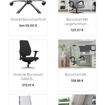
Gestell Bürostuhl Emil
Bürostuhl Mit
Liegefunktion...
Von
59,00 €
123,07 €
Amstyle Bürostuhl
Bürostuhl Mit...
DARIUS...
158,86 €
272,10 €