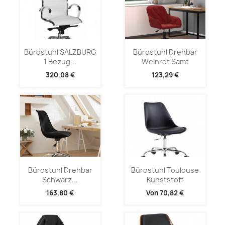
Bürostuhl SALZBURG
Bürostuhl Drehbar
1 Bezug...
Weinrot Samt
320,08 €
123,29 €
Bürostuhl Drehbar
Bürostuhl Toulouse
Schwarz...
Kunststoff
163,80 €
Von
70,82 €