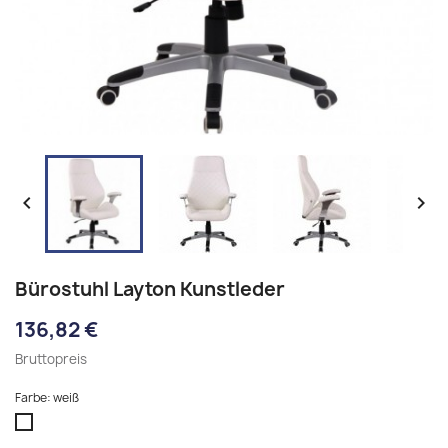


Bürostuhl Layton Kunstleder
136,82 €
Bruttopreis
Farbe: weiß
weiß