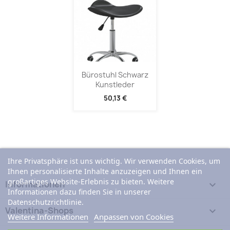
Bürostuhl Schwarz
Kunstleder
50,13 €
Ihre Privatsphäre ist uns wichtig. Wir verwenden Cookies, um
Ihnen personalisierte Inhalte anzuzeigen und Ihnen ein
großartiges Website-Erlebnis zu bieten. Weitere
Informationen

Informationen dazu finden Sie in unserer
Datenschutzrichtlinie.
Valentina-Shops

Weitere Informationen
Anpassen von Cookies