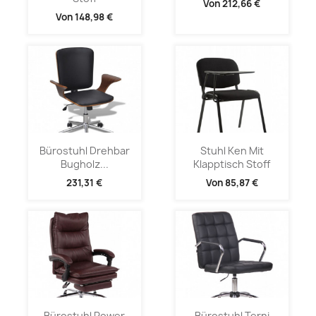
Von
212,66 €
Von
148,98 €
Bürostuhl Drehbar
Stuhl Ken Mit
Bugholz...
Klapptisch Stoff
231,31 €
Von
85,87 €
Bürostuhl Power
Bürostuhl Terni