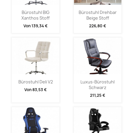
Bürostuhl BIG
Bürostuhl Drehbar
Xanthos Stoff
Beige Stoff
Von
139,34 €
226,80 €
Bürostuhl Deli V2
Luxus-Bürostuhl
Schwarz
Von
83,53 €
211,25 €