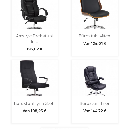
Amstyle Drehstuhl
Bürostuhl Mitch
In...
Von
124,01 €
196,02 €
Bürostuhl Fynn Stoff
Bürostuhl Thor
Von
108,25 €
Von
144,72 €