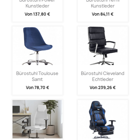
Kunstleder
Kunstleder
Von
137,80 €
Von
84,11 €
Bürostuhl Toulouse
Bürostuhl Cleveland
Samt
Echtleder
Von
78,70 €
Von
239,26 €