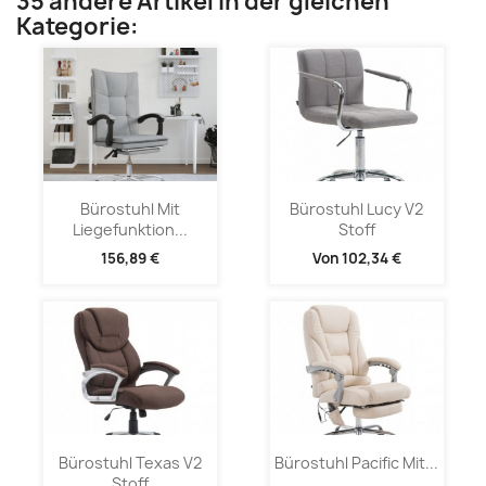
35 andere Artikel in der gleichen
Kategorie:
Bürostuhl Mit
Bürostuhl Lucy V2
Liegefunktion...
Stoff
156,89 €
Von
102,34 €
Bürostuhl Texas V2
Bürostuhl Pacific Mit...
Stoff