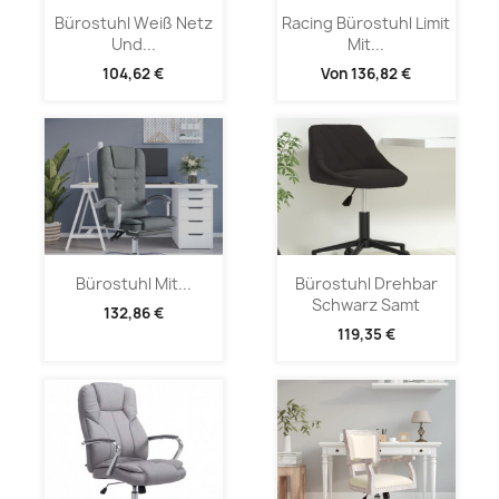
Bürostuhl Weiß Netz
Racing Bürostuhl Limit
Und...
Mit...
104,62 €
Von
136,82 €
Bürostuhl Mit...
Bürostuhl Drehbar
Schwarz Samt
132,86 €
119,35 €