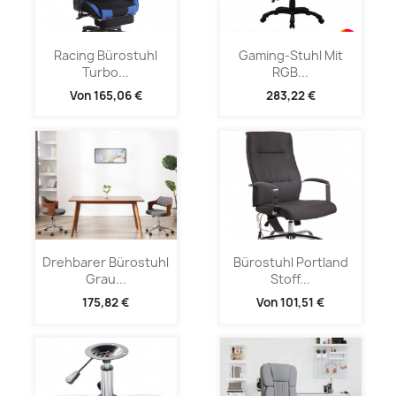
Racing Bürostuhl
Gaming-Stuhl Mit
Turbo...
RGB...
Von
165,06 €
283,22 €
Drehbarer Bürostuhl
Bürostuhl Portland
Grau...
Stoff...
175,82 €
Von
101,51 €