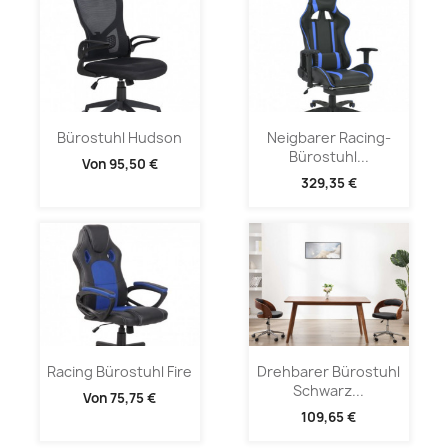
Bürostuhl Hudson
Neigbarer Racing-
Bürostuhl...
Von
95,50 €
329,35 €
Racing Bürostuhl Fire
Drehbarer Bürostuhl
Schwarz...
Von
75,75 €
109,65 €