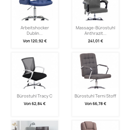
Arbeitshocker
Massage-Bürostuhl
Dublin...
Anthrazit...
Von
120,92 €
241,01 €
Bürostuhl Tracy C
Bürostuhl Terni Stoff
Von
62,84 €
Von
66,78 €