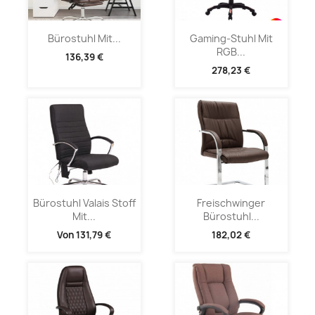
Bürostuhl Mit...
Gaming-Stuhl Mit
RGB...
136,39 €
278,23 €
Bürostuhl Valais Stoff
Freischwinger
Mit...
Bürostuhl...
Von
131,79 €
182,02 €