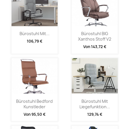
Bürostuhl Mit...
Bürostuhl BIG
Xanthos Stoff V2
106,79 €
Von
143,72 €
Bürostuhl Bedford
Bürostuhl Mit
Kunstleder
Liegefunktion...
Von
95,50 €
129,74 €