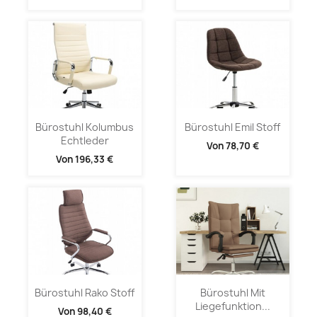
Bürostuhl Kolumbus
Bürostuhl Emil Stoff
Echtleder
Von
78,70 €
Von
196,33 €
Bürostuhl Rako Stoff
Bürostuhl Mit
Liegefunktion...
Von
98,40 €