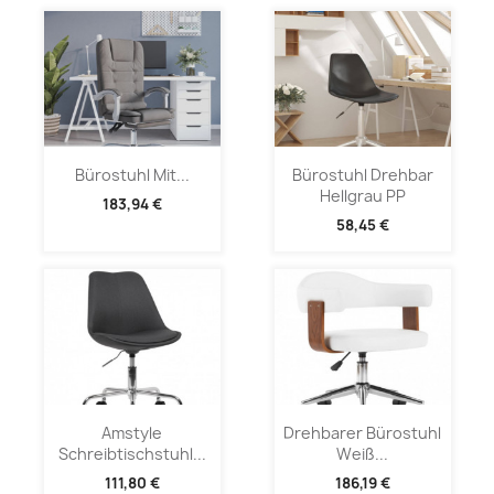
Bürostuhl Mit...
Bürostuhl Drehbar
Hellgrau PP
183,94 €
58,45 €
Amstyle
Drehbarer Bürostuhl
Schreibtischstuhl...
Weiß...
111,80 €
186,19 €