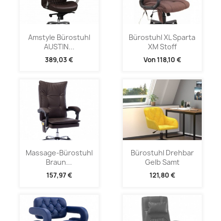
Amstyle Bürostuhl
Bürostuhl XL Sparta
AUSTIN...
XM Stoff
389,03 €
Von
118,10 €
Massage-Bürostuhl
Bürostuhl Drehbar
Braun...
Gelb Samt
157,97 €
121,80 €