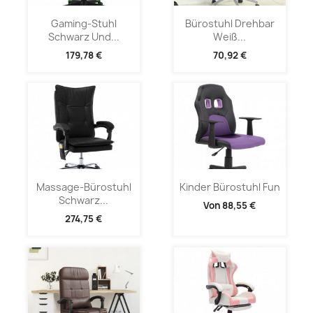
Gaming-Stuhl
Bürostuhl Drehbar
Schwarz Und...
Weiß...
179,78 €
70,92 €
Massage-Bürostuhl
Kinder Bürostuhl Fun
Schwarz...
Von
88,55 €
274,75 €