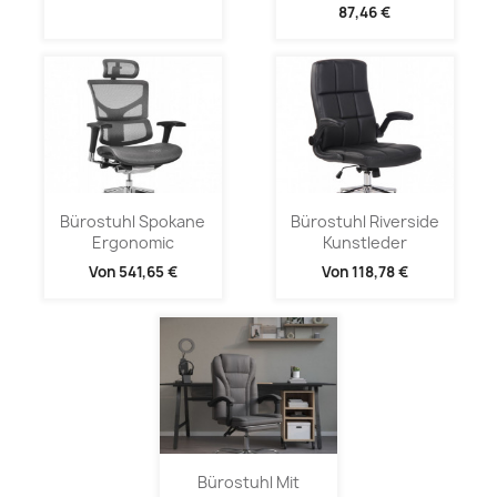
87,46 €
Bürostuhl Spokane
Bürostuhl Riverside
Ergonomic
Kunstleder
Von
541,65 €
Von
118,78 €
Bürostuhl Mit