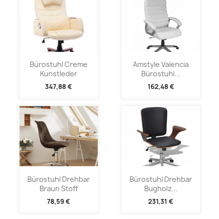
Bürostuhl Creme
Amstyle Valencia
Kunstleder
Bürostuhl...
347,88 €
162,48 €
Bürostuhl Drehbar
Bürostuhl Drehbar
Braun Stoff
Bugholz...
78,59 €
231,31 €