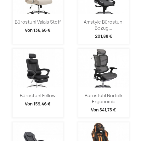
Bürostuhl Valais Stoff
Amstyle Bürostuhl
Bezug...
Von
136,66 €
201,88 €
Bürostuhl Fellow
Bürostuhl Norfolk
Ergonomic
Von
159,46 €
Von
541,75 €