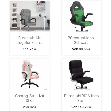
Bürostuhl Mit
Bürostuhl John,
Liegefunktion...
Schwarz
134,23 €
Von
88,55 €
Gaming-Stuhl Mit
Bürostuhl BIG Villach
RGB...
Stoff
238,82 €
Von
149,29 €