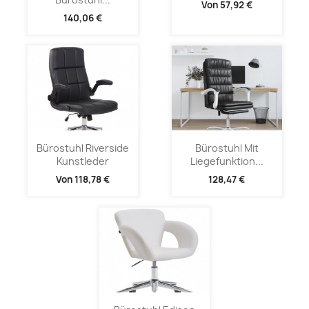
Von
57,92 €
140,06 €
Bürostuhl Riverside
Bürostuhl Mit
Kunstleder
Liegefunktion...
Von
118,78 €
128,47 €