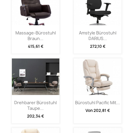
Massage-Bürostuhl
Amstyle Bürostuhl
Braun...
DARIUS...
415,61 €
272,10 €
Drehbarer Bürostuhl
Bürostuhl Pacific Mit...
Taupe...
Von
202,81 €
202,34 €