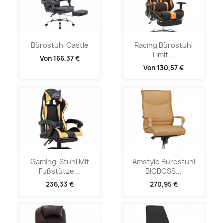
Bürostuhl Castle
Racing Bürostuhl
Limit...
Von
166,37 €
Von
130,57 €
Gaming-Stuhl Mit
Amstyle Bürostuhl
Fußstütze...
BIGBOSS...
236,33 €
270,95 €