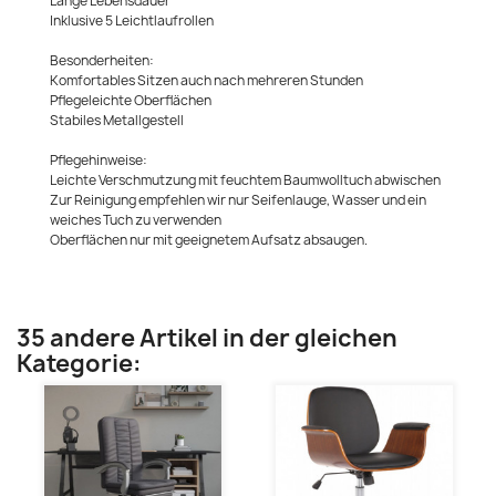
Lange Lebensdauer
Inklusive 5 Leichtlaufrollen
Besonderheiten:
Komfortables Sitzen auch nach mehreren Stunden
Pflegeleichte Oberflächen
Stabiles Metallgestell
Pflegehinweise:
Leichte Verschmutzung mit feuchtem Baumwolltuch abwischen
Zur Reinigung empfehlen wir nur Seifenlauge, Wasser und ein
weiches Tuch zu verwenden
Oberflächen nur mit geeignetem Aufsatz absaugen.
35 andere Artikel in der gleichen
Kategorie: