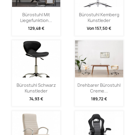
Bürostuhl Mit
Bürostuhl Kemberg
Liegefunktion...
Kunstleder
129,48 €
Von
157,50 €
Bürostuhl Schwarz
Drehbarer Bürostuhl
Kunstleder
Creme...
74,93 €
189,72 €