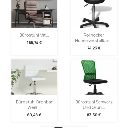
Bürostuhl Mit...
Rollhocker
Höhenverstellbar...
165,74 €
74,23 €
Bürostuhl Drehbar
Bürostuhl Schwarz
Weiß...
Und Grün...
60,48 €
83,50 €