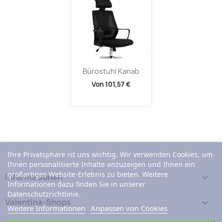
Bürostuhl Kanab
Von
101,57 €
Ihre Privatsphäre ist uns wichtig. Wir verwenden Cookies, um
Ihnen personalisierte Inhalte anzuzeigen und Ihnen ein
großartiges Website-Erlebnis zu bieten. Weitere
Informationen

Informationen dazu finden Sie in unserer
Datenschutzrichtlinie.
Valentina-Shops

Weitere Informationen
Anpassen von Cookies