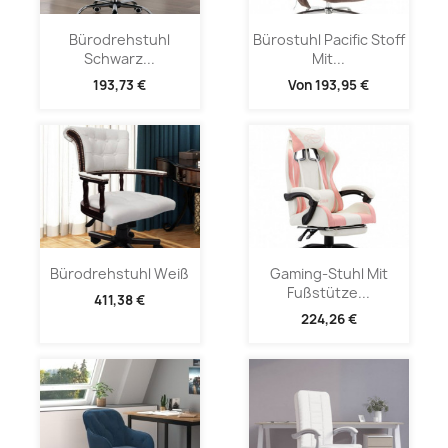
Bürodrehstuhl
Bürostuhl Pacific Stoff
Schwarz...
Mit...
193,73 €
Von
193,95 €
Bürodrehstuhl Weiß
Gaming-Stuhl Mit
Fußstütze...
411,38 €
224,26 €