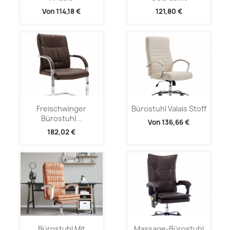
Von
114,18 €
121,80 €
Freischwinger
Bürostuhl Valais Stoff
Bürostuhl...
Von
136,66 €
182,02 €
Bürostuhl Mit
Massage-Bürostuhl