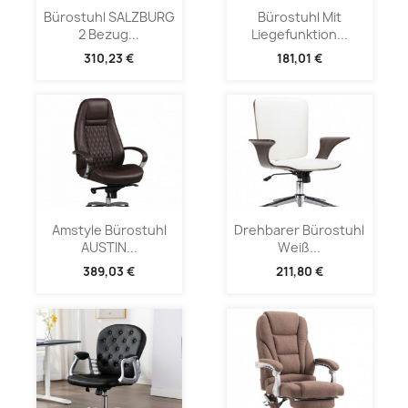
Bürostuhl SALZBURG
Bürostuhl Mit
2 Bezug...
Liegefunktion...
310,23 €
181,01 €
Amstyle Bürostuhl
Drehbarer Bürostuhl
AUSTIN...
Weiß...
389,03 €
211,80 €