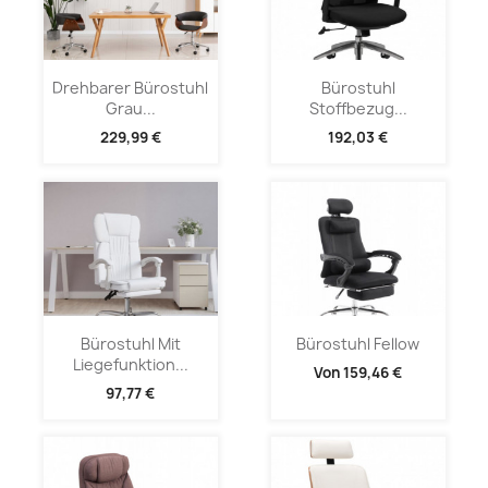
Drehbarer Bürostuhl
Bürostuhl
Grau...
Stoffbezug...
229,99 €
192,03 €
Bürostuhl Mit
Bürostuhl Fellow
Liegefunktion...
Von
159,46 €
97,77 €