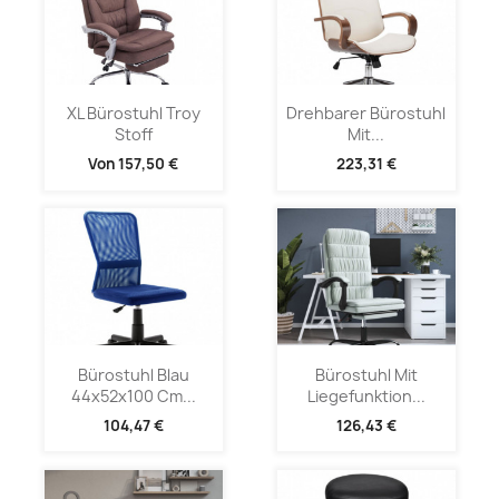
XL Bürostuhl Troy
Drehbarer Bürostuhl
Stoff
Mit...
Von
157,50 €
223,31 €
Bürostuhl Blau
Bürostuhl Mit
44x52x100 Cm...
Liegefunktion...
104,47 €
126,43 €