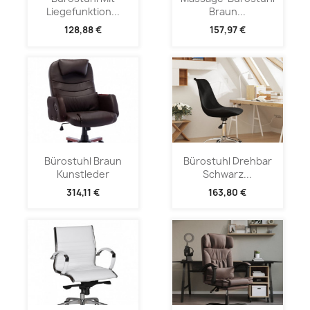
Liegefunktion...
Braun...
128,88 €
157,97 €
Bürostuhl Braun
Bürostuhl Drehbar
Kunstleder
Schwarz...
314,11 €
163,80 €