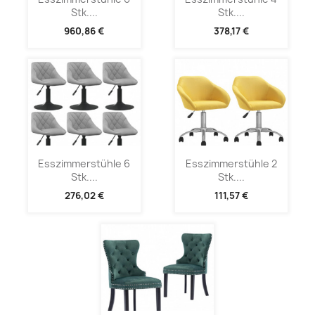
Stk....
Stk....
960,86 €
378,17 €
Esszimmerstühle 6
Esszimmerstühle 2
Stk....
Stk....
276,02 €
111,57 €