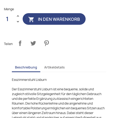
Menge
IN DEN WARENKORB

Teilen
Beschreibung
Artikeldetails
Esszimmerstuhl Lisburn
Der Esszimmerstuhl Lisburn ist eine bequeme, solide und
zugleich stilvolle Sitzgelegenheit für den täglichen Gebrauch
und die perfekte Ergänzung zu klassisch eingerichteten
Räumen. Die hohe Rückenlehne und die angenehme und
komfortable Polsterung ermöglichen ein bequemes Sitzen auch
über einen längeren Zeitraum hinaus. Dabei steht dieser
Lehnstuhl stabil und standsicher auf einem Vierfußgestell aus