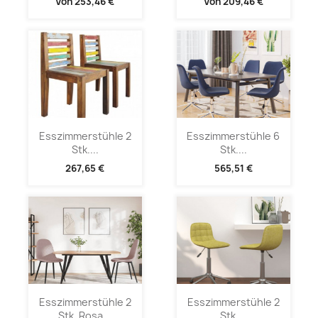
Von
253,46 €
Von
209,46 €
Esszimmerstühle 2
Esszimmerstühle 6
Stk....
Stk....
267,65 €
565,51 €
Esszimmerstühle 2
Esszimmerstühle 2
Stk. Rosa...
Stk....