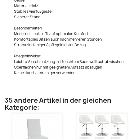
Gestell:
Material: Holz
Stabiles Vierfußgestell
Sicherer Stand
Besonderheiten:
Moderner Look trifft auf optimalen Komfort
Komfortables Sitzen auch nach mehreren Stunden
Strapazierfähiger & pflegeleichter Bezug
Pflegehinweise:
Leichte Verschmutzung mit feuchtem Baumwolltuch abwischen
Oberflächen nur mit geeignetem Aufsatz absaugen
Keine Haushaltsreiniger verwenden
35 andere Artikel in der gleichen
Kategorie: