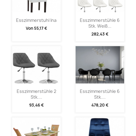
Esszimmerstuhl Ina
Esszimmerstühle 6
Stk. Weiß...
Von
55,17 €
282,43 €
Esszimmerstühle 2
Esszimmerstühle 6
Stk....
Stk....
93,46 €
478,20 €