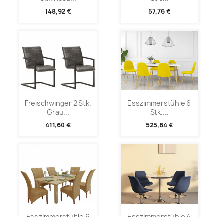
148,92 €
57,76 €
Freischwinger 2 Stk.
Esszimmerstühle 6
Grau...
Stk....
411,60 €
525,84 €
Esszimmerstühle 6
Esszimmerstühle 4