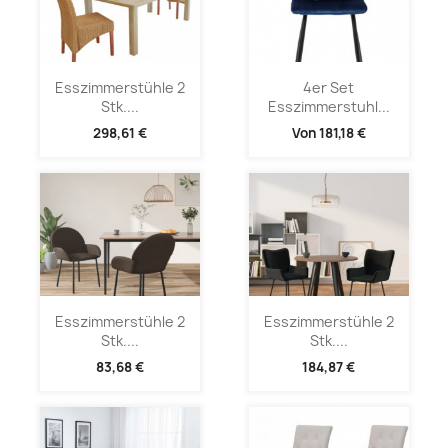
Esszimmerstühle 2
4er Set
Stk....
Esszimmerstuhl...
298,61 €
Von
181,18 €
Esszimmerstühle 2
Esszimmerstühle 2
Stk....
Stk....
83,68 €
184,87 €