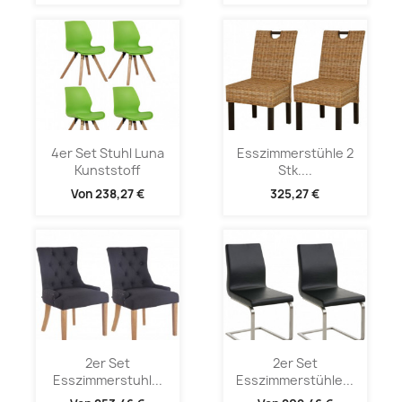
4er Set Stuhl Luna
Esszimmerstühle 2
Kunststoff
Stk....
Von
238,27 €
325,27 €
2er Set
2er Set
Esszimmerstuhl...
Esszimmerstühle...