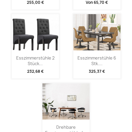
255,00 €
Von
65,70 €
Esszimmerstühle 2
Esszimmerstühle 6
Stück...
Stk....
232,68 €
325,37 €
Drehbare