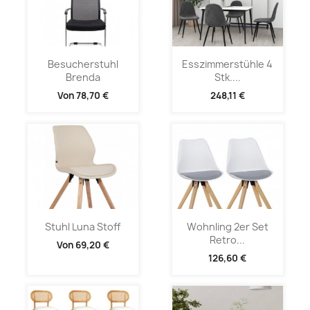
Besucherstuhl
Esszimmerstühle 4
Brenda
Stk....
Von
78,70 €
248,11 €
Stuhl Luna Stoff
Wohnling 2er Set
Retro...
Von
69,20 €
126,60 €