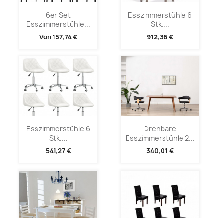
6er Set
Esszimmerstühle 6
Esszimmerstühle...
Stk....
Von
157,74 €
912,36 €
Esszimmerstühle 6
Drehbare
Stk....
Esszimmerstühle 2...
541,27 €
340,01 €