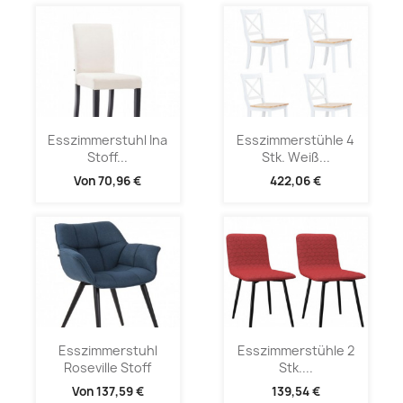
Esszimmerstuhl Ina
Esszimmerstühle 4
Stoff...
Stk. Weiß...
Von
70,96 €
422,06 €
Esszimmerstuhl
Esszimmerstühle 2
Roseville Stoff
Stk....
Von
137,59 €
139,54 €