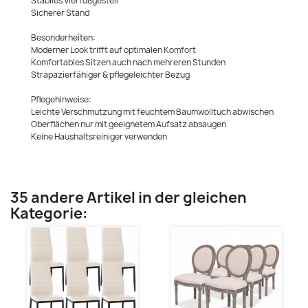
Stabiles Vierfußgestell
Sicherer Stand
Besonderheiten:
Moderner Look trifft auf optimalen Komfort
Komfortables Sitzen auch nach mehreren Stunden
Strapazierfähiger & pflegeleichter Bezug
Pflegehinweise:
Leichte Verschmutzung mit feuchtem Baumwolltuch abwischen
Oberflächen nur mit geeignetem Aufsatz absaugen
Keine Haushaltsreiniger verwenden
35 andere Artikel in der gleichen
Kategorie: