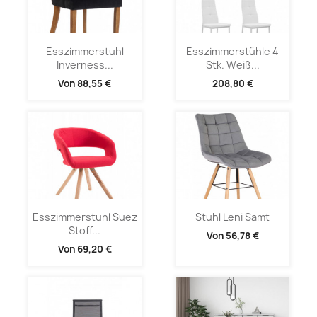
Esszimmerstuhl
Esszimmerstühle 4
Inverness...
Stk. Weiß...
Von
88,55 €
208,80 €
Esszimmerstuhl Suez
Stuhl Leni Samt
Stoff...
Von
56,78 €
Von
69,20 €