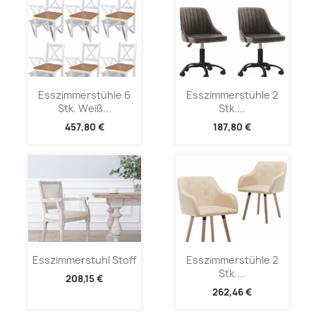
Esszimmerstühle 6
Esszimmerstühle 2
Stk. Weiß...
Stk....
457,80 €
187,80 €
Esszimmerstuhl Stoff
Esszimmerstühle 2
Stk....
208,15 €
262,46 €