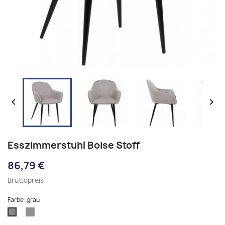


Esszimmerstuhl Boise Stoff
86,79 €
Bruttopreis
Farbe: grau
dunkelgrau
grau