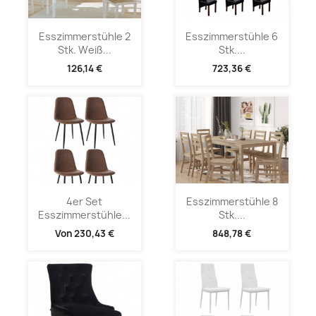
Esszimmerstühle 2
Esszimmerstühle 6
Stk. Weiß...
Stk....
126,14 €
723,36 €
4er Set
Esszimmerstühle 8
Esszimmerstühle...
Stk....
Von
230,43 €
848,78 €