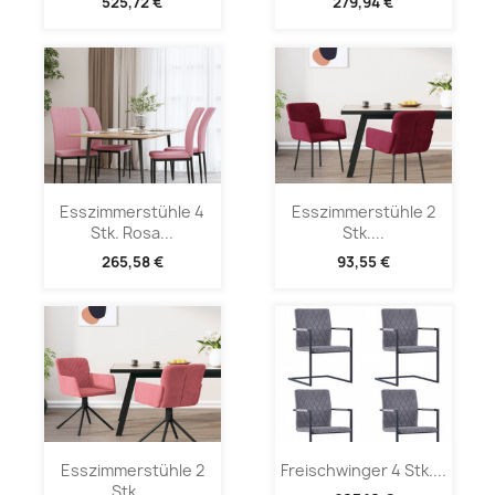
525,72 €
279,94 €
Esszimmerstühle 4
Esszimmerstühle 2
Stk. Rosa...
Stk....
265,58 €
93,55 €
Esszimmerstühle 2
Freischwinger 4 Stk....
Stk....