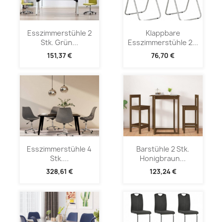
Esszimmerstühle 2
Klappbare
Stk. Grün...
Esszimmerstühle 2...
151,37 €
76,70 €
Esszimmerstühle 4
Barstühle 2 Stk.
Stk....
Honigbraun...
328,61 €
123,24 €