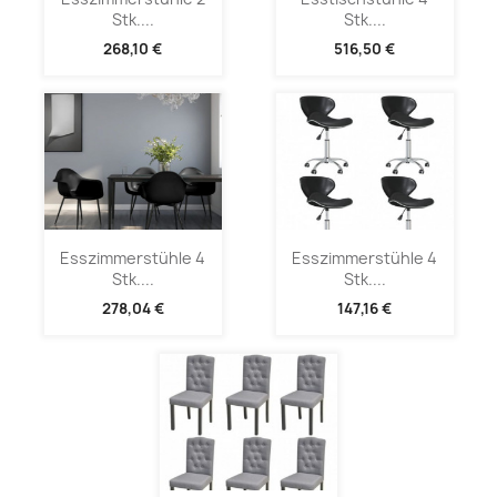
Stk....
Stk....
268,10 €
516,50 €
Esszimmerstühle 4
Esszimmerstühle 4
Stk....
Stk....
278,04 €
147,16 €