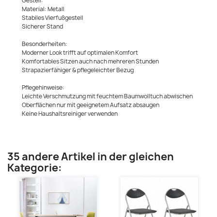
Gestell:
Material: Metall
Stabiles Vierfußgestell
Sicherer Stand
Besonderheiten:
Moderner Look trifft auf optimalen Komfort
Komfortables Sitzen auch nach mehreren Stunden
Strapazierfähiger & pflegeleichter Bezug
Pflegehinweise:
Leichte Verschmutzung mit feuchtem Baumwolltuch abwischen
Oberflächen nur mit geeignetem Aufsatz absaugen
Keine Haushaltsreiniger verwenden
35 andere Artikel in der gleichen
Kategorie: