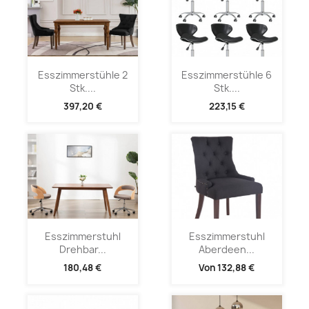
Esszimmerstühle 2
Esszimmerstühle 6
Stk....
Stk....
397,20 €
223,15 €
Esszimmerstuhl
Esszimmerstuhl
Drehbar...
Aberdeen...
180,48 €
Von
132,88 €