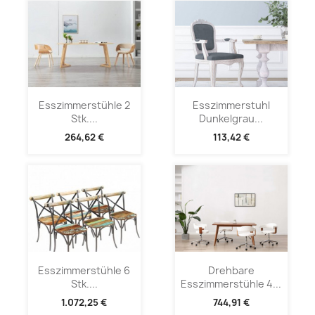
Esszimmerstühle 2
Esszimmerstuhl
Stk....
Dunkelgrau...
264,62 €
113,42 €
Esszimmerstühle 6
Drehbare
Stk....
Esszimmerstühle 4...
1.072,25 €
744,91 €