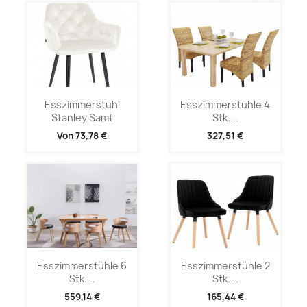
Esszimmerstuhl
Esszimmerstühle 4
Stanley Samt
Stk....
Von
73,78 €
327,51 €
Esszimmerstühle 6
Esszimmerstühle 2
Stk....
Stk....
559,14 €
165,44 €