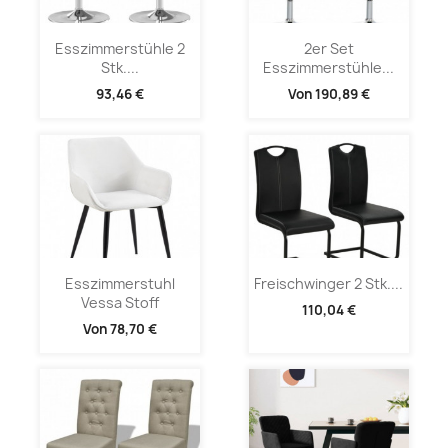
Esszimmerstühle 2
2er Set
Stk....
Esszimmerstühle...
93,46 €
Von
190,89 €
Esszimmerstuhl
Freischwinger 2 Stk....
Vessa Stoff
110,04 €
Von
78,70 €