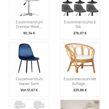
Esszimmerstuhl
Esszimmerstühle 6
Drehbar Weiß...
Stk....
65,34 €
276,07 €
Esszimmerstuhl
Esszimmerstuhl Mit
Napier Samt
Auflage...
Von
51,67 €
225,86 €