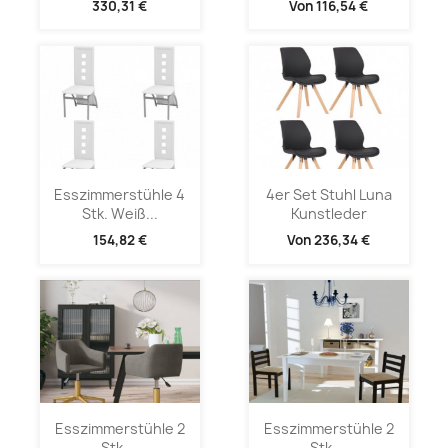
330,31 €
Von
116,54 €
Esszimmerstühle 4
4er Set Stuhl Luna
Stk. Weiß...
Kunstleder
154,82 €
Von
236,34 €
Esszimmerstühle 2
Esszimmerstühle 2
Stk....
Stk....