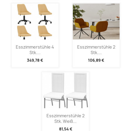
Esszimmerstühle 4
Esszimmerstühle 2
Stk....
Stk....
349,78 €
106,89 €
Esszimmerstühle 2
Stk. Weiß...
81,54 €