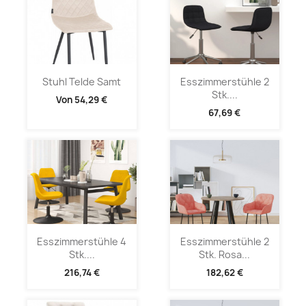
Stuhl Telde Samt
Esszimmerstühle 2
Stk....
Von
54,29 €
67,69 €
Esszimmerstühle 4
Esszimmerstühle 2
Stk....
Stk. Rosa...
216,74 €
182,62 €