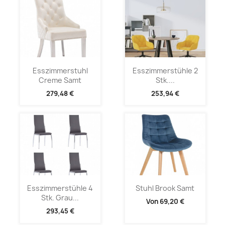
Esszimmerstuhl
Esszimmerstühle 2
Creme Samt
Stk....
279,48 €
253,94 €
Esszimmerstühle 4
Stuhl Brook Samt
Stk. Grau...
Von
69,20 €
293,45 €