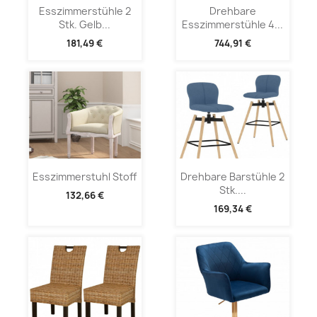
Esszimmerstühle 2
Drehbare
Stk. Gelb...
Esszimmerstühle 4...
181,49 €
744,91 €
Esszimmerstuhl Stoff
Drehbare Barstühle 2
Stk....
132,66 €
169,34 €