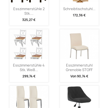
Esszimmerstühle 2
Schreibtischstuhl...
Stk....
172,36 €
325,27 €
Esszimmerstühle 4
Esszimmerstuhl
Stk. Weiß...
Grenoble STOFF
299,74 €
Von
90,74 €