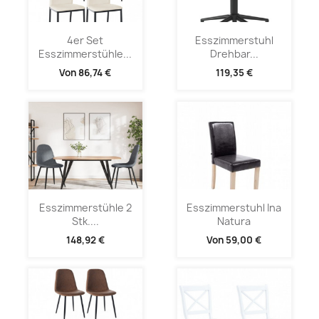
4er Set
Esszimmerstuhl
Esszimmerstühle...
Drehbar...
Von
86,74 €
119,35 €
Esszimmerstühle 2
Esszimmerstuhl Ina
Stk....
Natura
148,92 €
Von
59,00 €