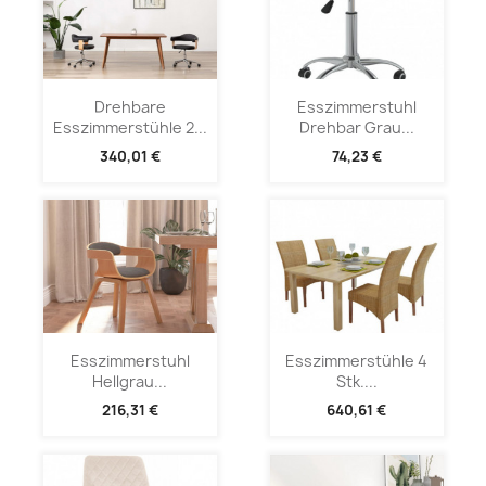
Drehbare
Esszimmerstuhl
Esszimmerstühle 2...
Drehbar Grau...
340,01 €
74,23 €
Esszimmerstuhl
Esszimmerstühle 4
Hellgrau...
Stk....
216,31 €
640,61 €