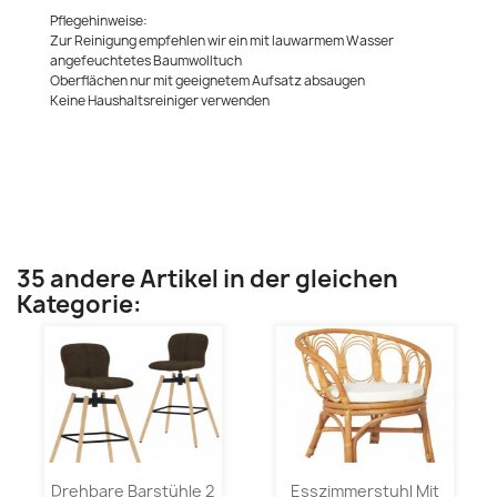
Pflegehinweise:
Zur Reinigung empfehlen wir ein mit lauwarmem Wasser
angefeuchtetes Baumwolltuch
Oberflächen nur mit geeignetem Aufsatz absaugen
Keine Haushaltsreiniger verwenden
35 andere Artikel in der gleichen
Kategorie:
Drehbare Barstühle 2
Esszimmerstuhl Mit