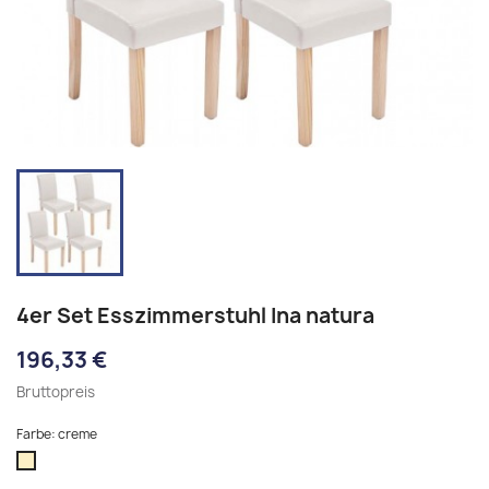
4er Set Esszimmerstuhl Ina natura
196,33 €
Bruttopreis
Farbe: creme
creme