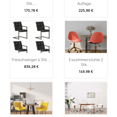
Stk....
Auflage...
170,78 €
225,86 €
Freischwinger 4 Stk....
Esszimmerstühle 2
Stk....
836,28 €
149,98 €