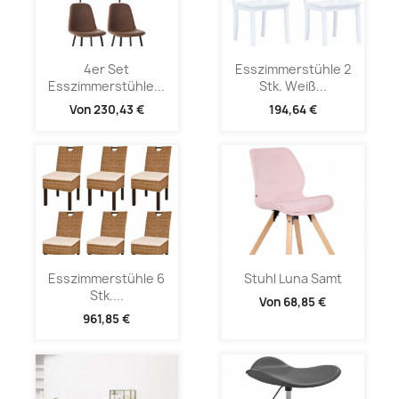
4er Set
Esszimmerstühle 2
Esszimmerstühle...
Stk. Weiß...
Von
230,43 €
194,64 €
Esszimmerstühle 6
Stuhl Luna Samt
Stk....
Von
68,85 €
961,85 €