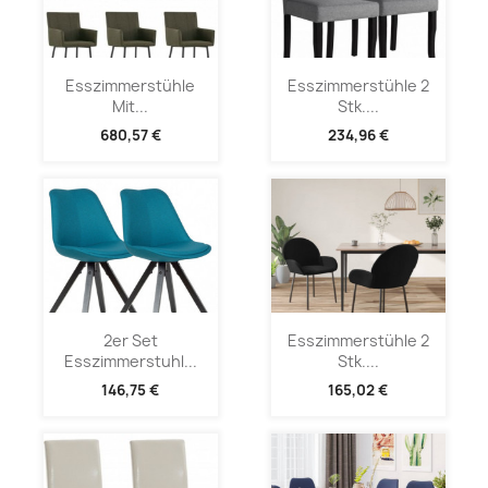
Esszimmerstühle
Esszimmerstühle 2
Mit...
Stk....
680,57 €
234,96 €
2er Set
Esszimmerstühle 2
Esszimmerstuhl...
Stk....
146,75 €
165,02 €