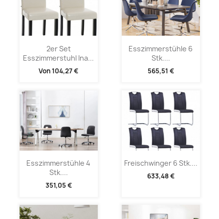
2er Set
Esszimmerstühle 6
Esszimmerstuhl Ina...
Stk....
Von
104,27 €
565,51 €
Esszimmerstühle 4
Freischwinger 6 Stk....
Stk....
633,48 €
351,05 €