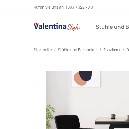
Rufen Sie uns an:
(0931) 322 78 0
Stühle und 
Startseite
Stühle und Barhocker
Esszimmerstü