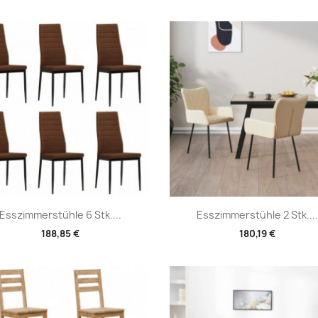
Vorschau
Vorschau


Esszimmerstühle 6 Stk....
Esszimmerstühle 2 Stk...
188,85 €
180,19 €