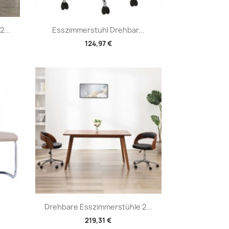
Vorschau

...
Esszimmerstuhl Drehbar...
124,97 €
Vorschau

Drehbare Esszimmerstühle 2...
219,31 €