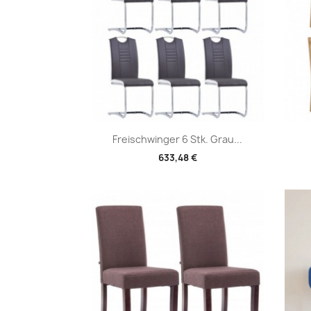
Vorschau

Freischwinger 6 Stk. Grau...
633,48 €