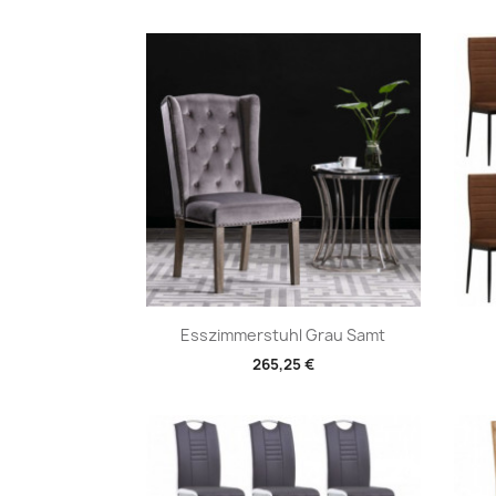
Vorschau

Esszimmerstuhl Grau Samt
265,25 €