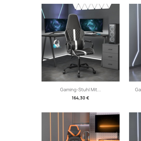
Vorschau

Gaming-Stuhl Mit...
Ga
164,30 €