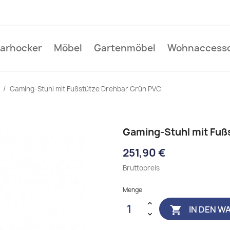
Barhocker
Möbel
Gartenmöbel
Wohnaccesso
Gaming-Stuhl mit Fußstütze Drehbar Grün PVC
Gaming-Stuhl mit Fuß
251,90 €
Bruttopreis
Menge
IN DEN W
