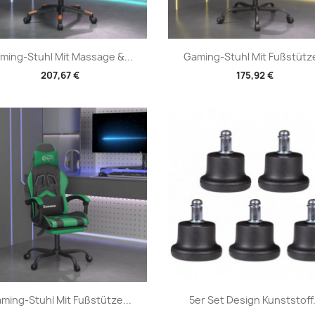
Vorschau
Vorschau


ming-Stuhl Mit Massage &...
Gaming-Stuhl Mit Fußstütze
207,67 €
175,92 €
Vorschau
Vorschau


ming-Stuhl Mit Fußstütze...
5er Set Design Kunststoff.