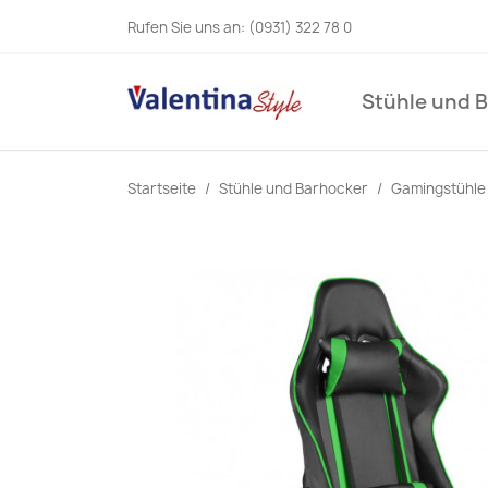
Rufen Sie uns an:
(0931) 322 78 0
Stühle und 
Startseite
Stühle und Barhocker
Gamingstühle