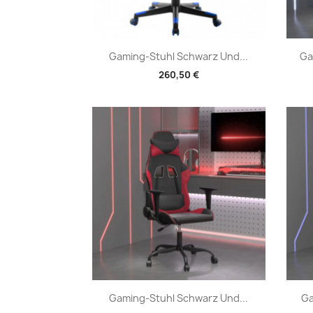
Vorschau

Gaming-Stuhl Schwarz Und...
Ga
260,50 €
Vorschau

Gaming-Stuhl Schwarz Und...
Ga