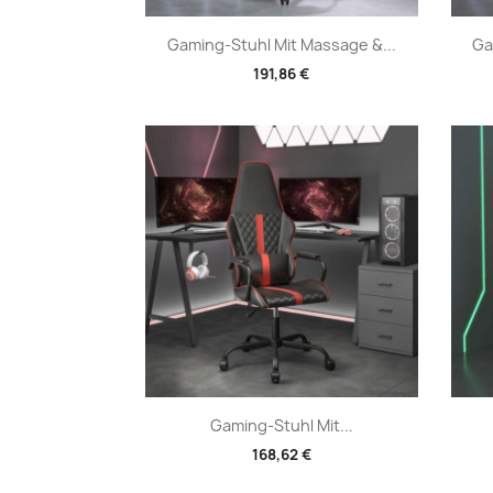
Vorschau

Gaming-Stuhl Mit Massage &...
Ga
191,86 €
Vorschau

Gaming-Stuhl Mit...
168,62 €