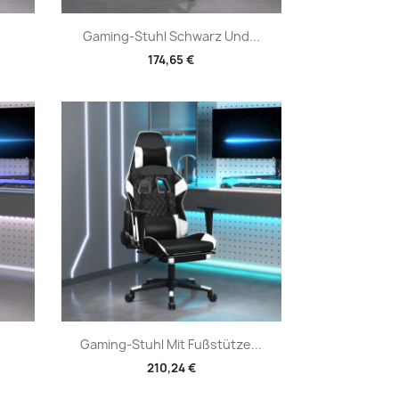
Vorschau

Gaming-Stuhl Schwarz Und...
174,65 €
Vorschau

Gaming-Stuhl Mit Fußstütze...
210,24 €