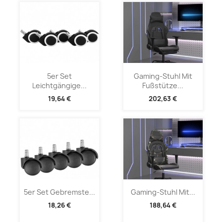
5er Set
Gaming-Stuhl Mit
Leichtgängige...
Fußstütze...
19,64 €
202,63 €
5er Set Gebremste...
Gaming-Stuhl Mit...
18,26 €
188,64 €