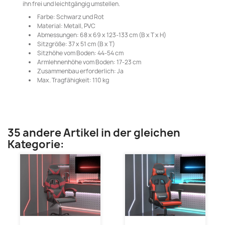
ihn frei und leichtgängig umstellen.
Farbe: Schwarz und Rot
Material: Metall, PVC
Abmessungen: 68 x 69 x 123-133 cm (B x T x H)
Sitzgröße: 37 x 51 cm (B x T)
Sitzhöhe vom Boden: 44-54 cm
Armlehnenhöhe vom Boden: 17-23 cm
Zusammenbau erforderlich: Ja
Max. Tragfähigkeit: 110 kg
35 andere Artikel in der gleichen
Kategorie: