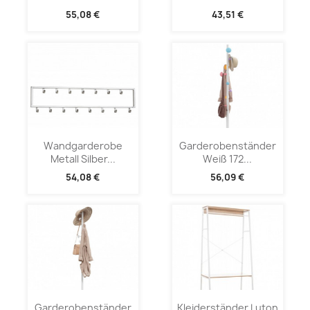
55,08 €
43,51 €
Wandgarderobe
Garderobenständer
Metall Silber...
Weiß 172...
54,08 €
56,09 €
Garderobenständer
Kleiderständer Luton