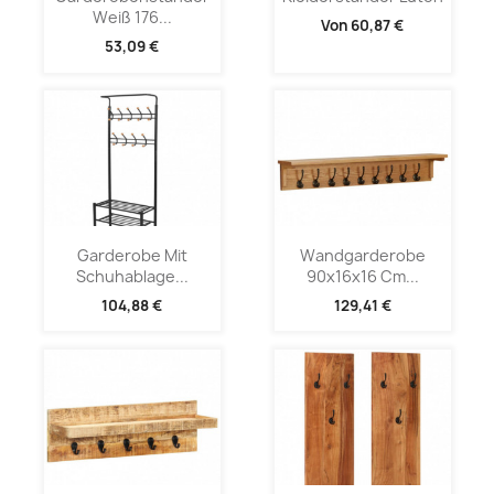
Weiß 176...
Von
60,87 €
53,09 €
Garderobe Mit
Wandgarderobe
Schuhablage...
90x16x16 Cm...
104,88 €
129,41 €