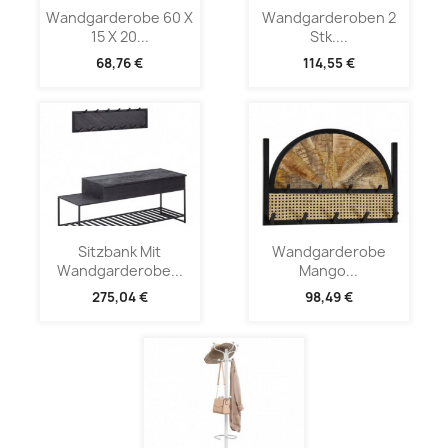
Wandgarderobe 60 X
Wandgarderoben 2
15 X 20...
Stk....
68,76 €
114,55 €
Sitzbank Mit
Wandgarderobe
Wandgarderobe...
Mango...
275,04 €
98,49 €