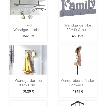
FMD
Wandgarderobe
Wandgarderobe...
FAMILY Grau...
156,19 €
43,03 €
Wandgarderobe
Garderobenständer
80x30 Cm...
Schwarz...
31,20 €
49,15 €