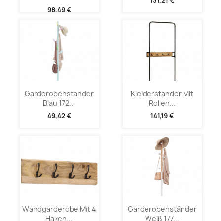
131,21 €
98,49 €
Garderobenständer
Kleiderständer Mit
Blau 172...
Rollen...
49,42 €
141,19 €
Wandgarderobe Mit 4
Garderobenständer
Haken...
Weiß 177...