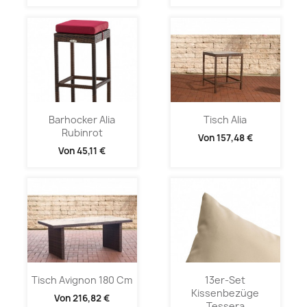
Barhocker Alia
Tisch Alia
Rubinrot
Von
157,48 €
Von
45,11 €
Tisch Avignon 180 Cm
13er-Set
Kissenbezüge
Von
216,82 €
Tessera