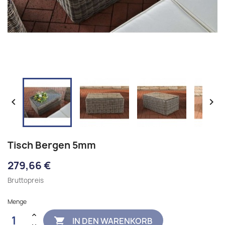


Tisch Bergen 5mm
279,66 €
Bruttopreis
Menge
IN DEN WARENKORB
