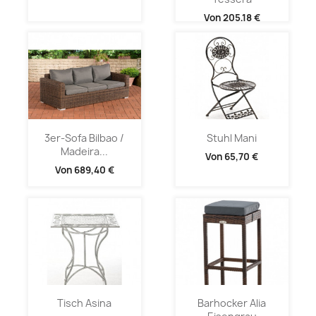
Von
205,18 €
3er-Sofa Bilbao /
Stuhl Mani
Madeira...
Von
65,70 €
Von
689,40 €
Tisch Asina
Barhocker Alia