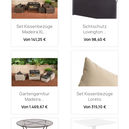
Set Kissenbezüge
Sichtschutz
Madeira XL...
Lovington...
Von
141,25 €
Von
98,40 €
Gartengarnitur
Set Kissenbezüge
Madeira...
Loreto
Von
1.469,67 €
Von
315,10 €