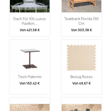
Dach Für XXL Luxus
Teakbank Florida 150
Pavillon...
Cm
Von
421,58 €
Von
303,38 €
Tisch Palermo
Bezug Rosso
Von
163,42 €
Von
49,67 €