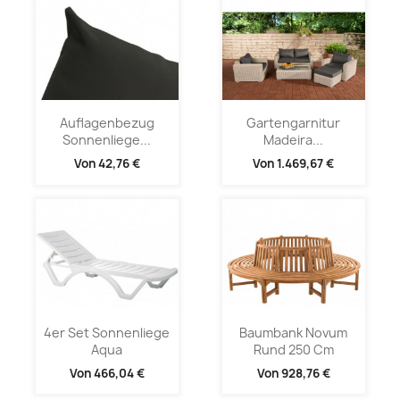
Auflagenbezug
Gartengarnitur
Sonnenliege...
Madeira...
Von
42,76 €
Von
1.469,67 €
4er Set Sonnenliege
Baumbank Novum
Aqua
Rund 250 Cm
Von
466,04 €
Von
928,76 €