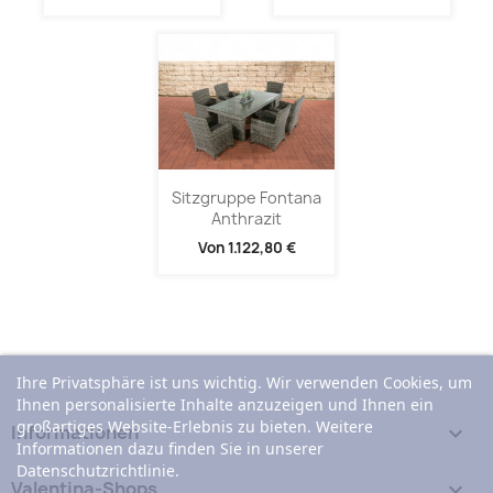
Sitzgruppe Fontana
Anthrazit
Von
1.122,80 €
Ihre Privatsphäre ist uns wichtig. Wir verwenden Cookies, um
Ihnen personalisierte Inhalte anzuzeigen und Ihnen ein
großartiges Website-Erlebnis zu bieten. Weitere
Informationen

Informationen dazu finden Sie in unserer
Datenschutzrichtlinie.
Valentina-Shops
