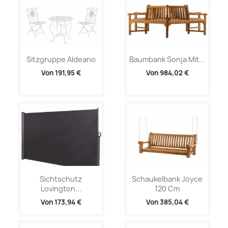
Sitzgruppe Aldeano
Baumbank Sonja Mit...
Von
191,95 €
Von
984,02 €
Sichtschutz
Schaukelbank Joyce
Lovington...
120 Cm
Von
173,94 €
Von
385,04 €