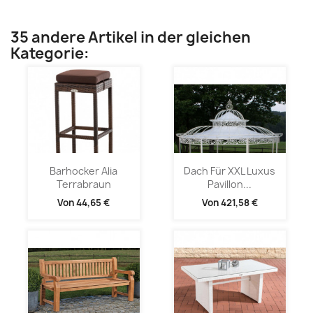
35 andere Artikel in der gleichen
Kategorie:
Barhocker Alia
Dach Für XXL Luxus
Terrabraun
Pavillon...
Von
44,65 €
Von
421,58 €