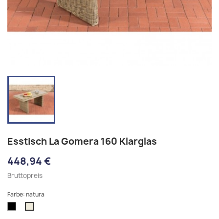
Esstisch La Gomera 160 Klarglas
448,94 €
Bruttopreis
Farbe: natura
schwarz
natura