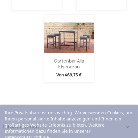
Gartenbar Alia
Eisengrau
Von
469,75 €
Ihre Privatsphäre ist uns wichtig. Wir verwenden Cookies, um
Ihnen personalisierte Inhalte anzuzeigen und Ihnen ein
großartiges Website-Erlebnis zu bieten. Weitere
Informationen

Informationen dazu finden Sie in unserer
Datenschutzrichtlinie.