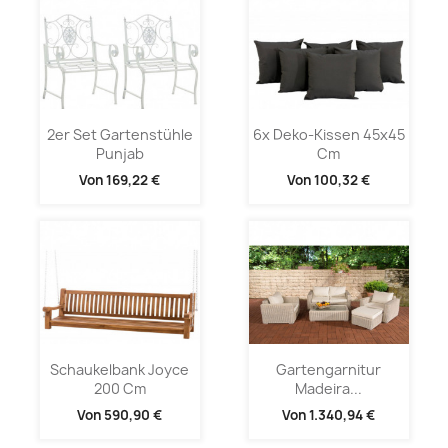
2er Set Gartenstühle
6x Deko-Kissen 45x45
Punjab
Cm
Von
169,22 €
Von
100,32 €
Schaukelbank Joyce
Gartengarnitur
200 Cm
Madeira...
Von
590,90 €
Von
1.340,94 €