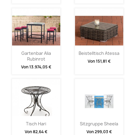
Gartenbar Alia
Beistelltisch Atessa
Rubinrot
Von
151,81 €
Von
13.974,05 €
Tisch Hari
Sitzgruppe Sheela
Von
82,64 €
Von
299,03 €