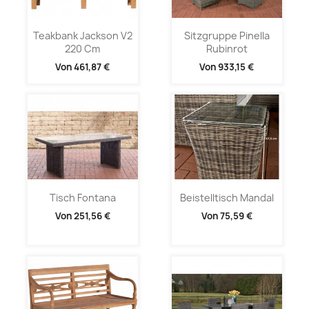
Teakbank Jackson V2
Sitzgruppe Pinella
220 Cm
Rubinrot
Von
461,87 €
Von
933,15 €
Tisch Fontana
Beistelltisch Mandal
Von
251,56 €
Von
75,59 €