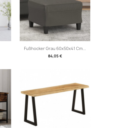
Vorschau

Fußhocker Grau 60x50x41 Cm...
84,05 €