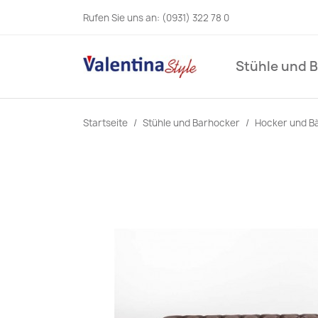
Rufen Sie uns an:
(0931) 322 78 0
Stühle und 
Startseite
Stühle und Barhocker
Hocker und B