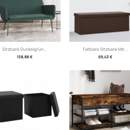
Vorschau
Vorschau


Sitzbank Dunkelgrün...
Faltbare Sitzbank Mit...
158,88 €
69,43 €