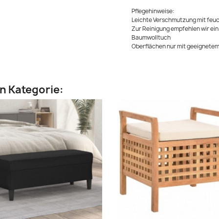
Pflegehinweise:
Leichte Verschmutzung mit fe
Zur Reinigung empfehlen wir e
Baumwolltuch
Oberflächen nur mit geeignete
en Kategorie: