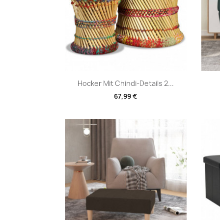
Vorschau

Hocker Mit Chindi-Details 2...
67,99 €