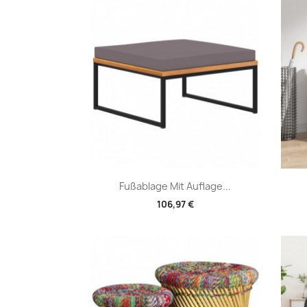
Vorschau

Fußablage Mit Auflage...
106,97 €