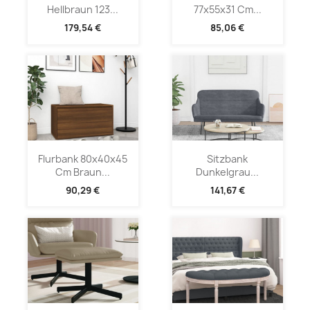
Hellbraun 123...
77x55x31 Cm...
179,54 €
85,06 €
Flurbank 80x40x45
Sitzbank
Cm Braun...
Dunkelgrau...
90,29 €
141,67 €