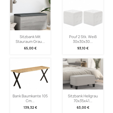
Sitzbank Mit
Pouf 2 Stk. Weiß
Stauraum Grau...
30x30x30...
65,00 €
93,10 €
Bank Baumkante 105
Sitzbank Hellgrau
Cm...
70x35x41...
139,32 €
63,00 €