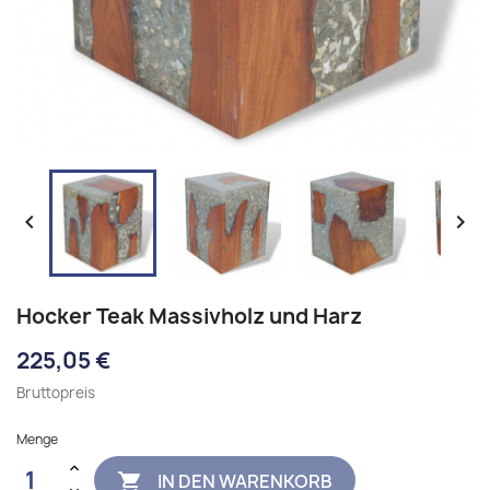


Hocker Teak Massivholz und Harz
225,05 €
Bruttopreis
Menge
IN DEN WARENKORB
