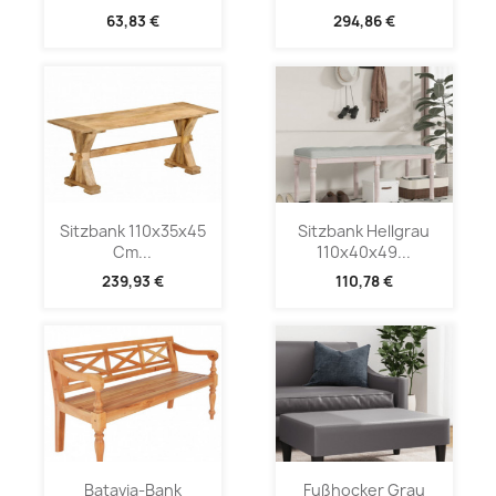
63,83 €
294,86 €
Sitzbank 110x35x45
Sitzbank Hellgrau
Cm...
110x40x49...
239,93 €
110,78 €
Batavia-Bank
Fußhocker Grau