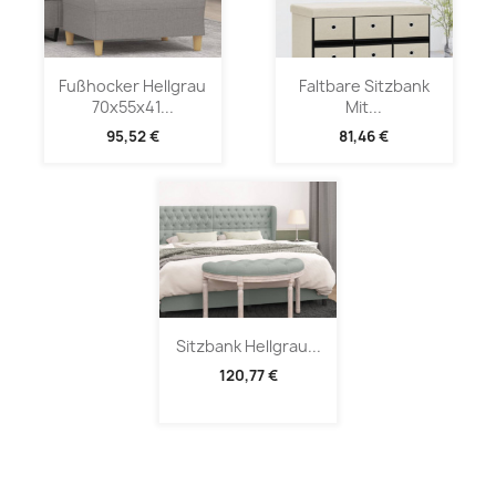
Fußhocker Hellgrau
Faltbare Sitzbank
70x55x41...
Mit...
95,52 €
81,46 €
Sitzbank Hellgrau...
120,77 €