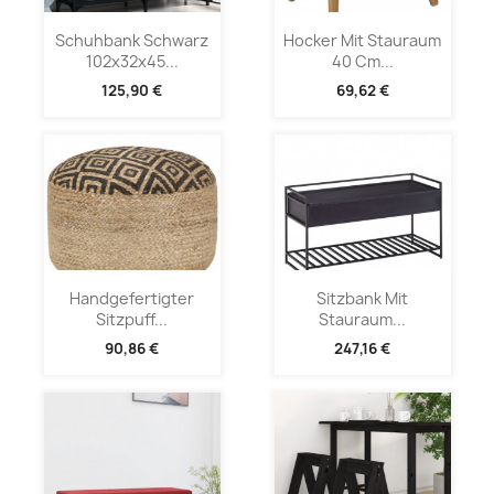
Schuhbank Schwarz
Hocker Mit Stauraum
102x32x45...
40 Cm...
125,90 €
69,62 €
Handgefertigter
Sitzbank Mit
Sitzpuff...
Stauraum...
90,86 €
247,16 €