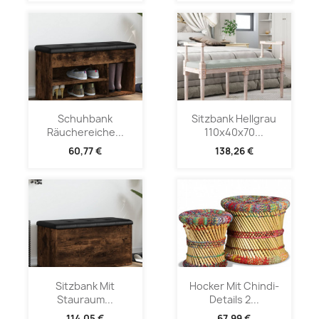
Schuhbank
Sitzbank Hellgrau
Räuchereiche...
110x40x70...
60,77 €
138,26 €
Sitzbank Mit
Hocker Mit Chindi-
Stauraum...
Details 2...
114,05 €
67,99 €