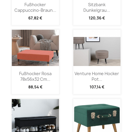
Fußhocker
Sitzbank
Cappuccino-Braun...
Dunkelgrau...
67,82 €
120,36 €
Fußhocker Rosa
Venture Home Hocker
78x56x32 Cm...
Pot...
88,54 €
107,14 €