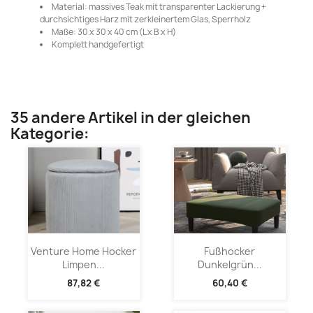
Material: massives Teak mit transparenter Lackierung +
durchsichtiges Harz mit zerkleinertem Glas, Sperrholz
Maße: 30 x 30 x 40 cm (L x B x H)
Komplett handgefertigt
35 andere Artikel in der gleichen
Kategorie:
Venture Home Hocker
Fußhocker
Limpen...
Dunkelgrün...
87,82 €
60,40 €