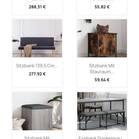
288,31 €
55,82 €
Sitzbank 139,5 Cm...
Sitzbank Mit
Stauraum...
277,92 €
59,64 €
Sitzbank Mit
Essbank Dunkelgrau...