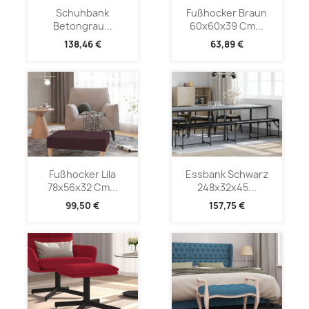
Schuhbank
Fußhocker Braun
Betongrau...
60x60x39 Cm...
138,46 €
63,89 €
Fußhocker Lila
Essbank Schwarz
78x56x32 Cm...
248x32x45...
99,50 €
157,75 €