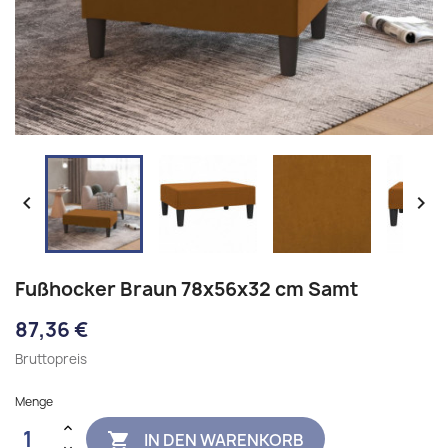


Fußhocker Braun 78x56x32 cm Samt
87,36 €
Bruttopreis
Menge
IN DEN WARENKORB
