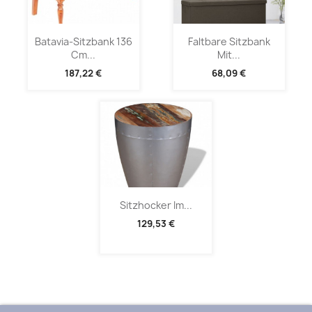
Batavia-Sitzbank 136
Faltbare Sitzbank
Cm...
Mit...
187,22 €
68,09 €
Sitzhocker Im...
129,53 €