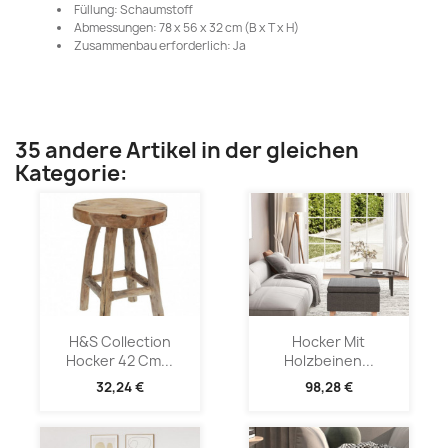
Füllung: Schaumstoff
Abmessungen: 78 x 56 x 32 cm (B x T x H)
Zusammenbau erforderlich: Ja
35 andere Artikel in der gleichen
Kategorie:
H&S Collection
Hocker Mit
Hocker 42 Cm...
Holzbeinen...
32,24 €
98,28 €