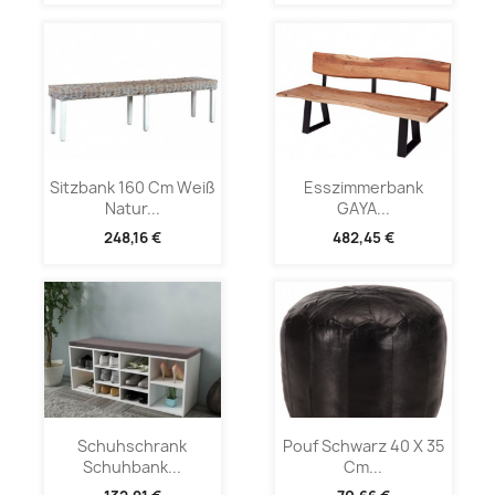
Sitzbank 160 Cm Weiß
Esszimmerbank
Natur...
GAYA...
248,16 €
482,45 €
Schuhschrank
Pouf Schwarz 40 X 35
Schuhbank...
Cm...