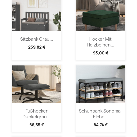
Sitzbank Grau...
Hocker Mit
Holzbeinen...
259,82 €
93,00 €
Fußhocker
Schuhbank Sonoma-
Dunkelgrau...
Eiche...
66,55 €
84,74 €