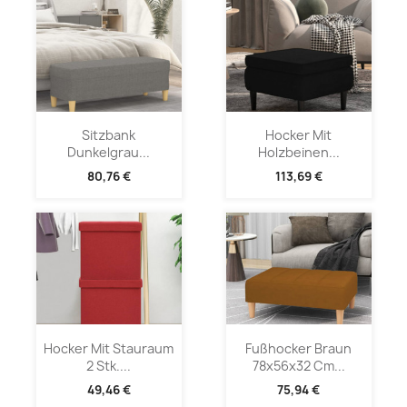
Sitzbank
Hocker Mit
Dunkelgrau...
Holzbeinen...
80,76 €
113,69 €
Hocker Mit Stauraum
Fußhocker Braun
2 Stk....
78x56x32 Cm...
49,46 €
75,94 €