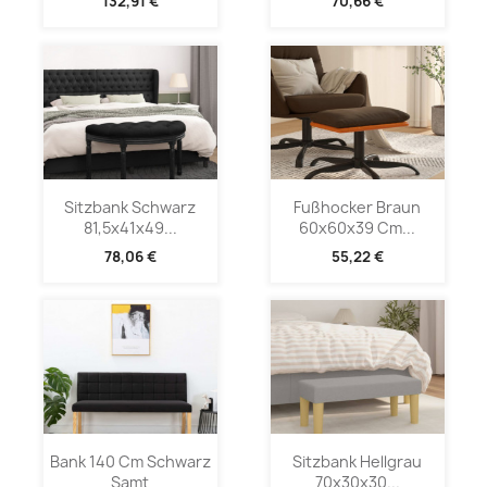
132,91 €
70,66 €
Sitzbank Schwarz
Fußhocker Braun
81,5x41x49...
60x60x39 Cm...
78,06 €
55,22 €
Bank 140 Cm Schwarz
Sitzbank Hellgrau
Samt
70x30x30...