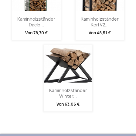
Kaminholzständer
Kaminholzständer
Dacio...
Keri V2...
Von
78,70 €
Von
48,51 €
Kaminholzständer
Winter...
Von
63,06 €