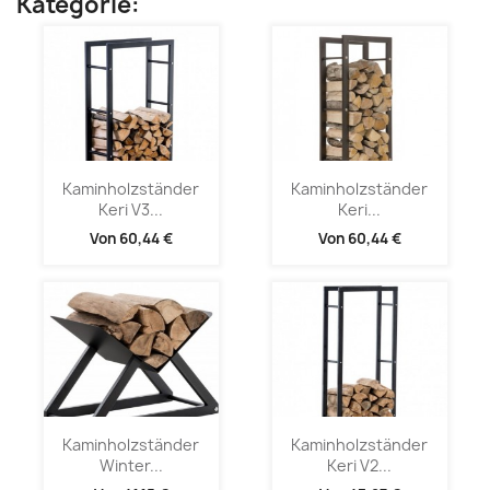
Kategorie:
Kaminholzständer
Kaminholzständer
Keri V3...
Keri...
Von
60,44 €
Von
60,44 €
Kaminholzständer
Kaminholzständer
Winter...
Keri V2...