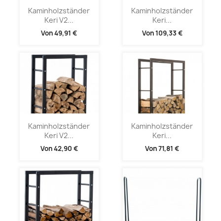
Kaminholzständer
Kaminholzständer
Keri V2...
Keri...
Von
49,91 €
Von
109,33 €
Kaminholzständer
Kaminholzständer
Keri V2...
Keri...
Von
42,90 €
Von
71,81 €