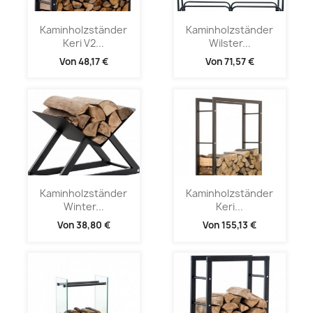
Kaminholzständer
Kaminholzständer
Keri V2...
Wilster...
Von
48,17 €
Von
71,57 €
Kaminholzständer
Kaminholzständer
Winter...
Keri...
Von
38,80 €
Von
155,13 €