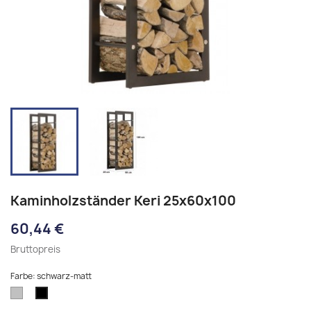
Kaminholzständer Keri 25x60x100
60,44 €
Bruttopreis
Farbe: schwarz-matt
edelstahl
schwarz-
matt