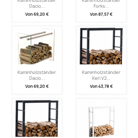
Kaminholzständer
Kaminholzständer
Dacio...
Forks...
Von
69,20 €
Von
87,57 €
Kaminholzständer
Kaminholzständer
Dacio...
Keri V2...
Von
69,20 €
Von
43,78 €