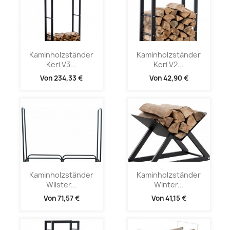
Kaminholzständer
Kaminholzständer
Keri V3...
Keri V2...
Von
234,33 €
Von
42,90 €
Kaminholzständer
Kaminholzständer
Wilster...
Winter...
Von
71,57 €
Von
41,15 €