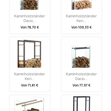
Kaminholzständer
Kaminholzständer
Dacio...
Keri...
Von
78,70 €
Von
109,33 €
Kaminholzständer
Kaminholzständer
Keri...
Dacio...
Von
71,81 €
Von
77,97 €