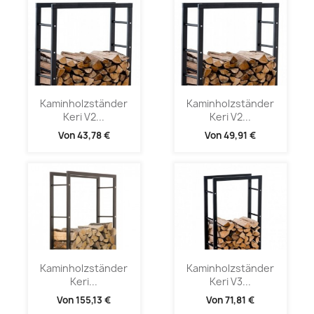
Kaminholzständer
Kaminholzständer
Keri V2...
Keri V2...
Von
43,78 €
Von
49,91 €
Kaminholzständer
Kaminholzständer
Keri...
Keri V3...
Von
155,13 €
Von
71,81 €