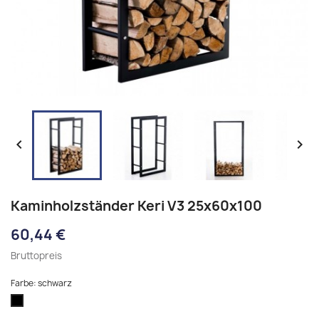


Kaminholzständer Keri V3 25x60x100
60,44 €
Bruttopreis
Farbe: schwarz
schwarz