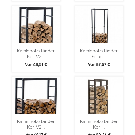
Kaminholzständer
Kaminholzständer
Keri V2...
Forks...
Von
48,51 €
Von
87,57 €
Kaminholzständer
Kaminholzständer
Keri V2...
Keri...