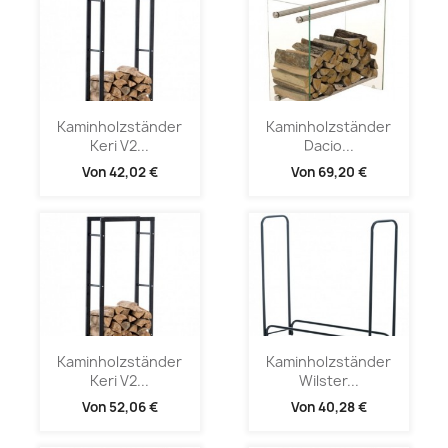
Kaminholzständer
Kaminholzständer
Keri V2...
Dacio...
Von
42,02 €
Von
69,20 €
Kaminholzständer
Kaminholzständer
Keri V2...
Wilster...
Von
52,06 €
Von
40,28 €