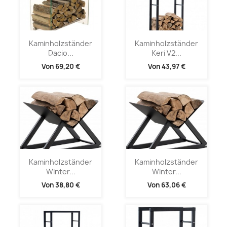
Kaminholzständer
Kaminholzständer
Dacio...
Keri V2...
Von
69,20 €
Von
43,97 €
Kaminholzständer
Kaminholzständer
Winter...
Winter...
Von
38,80 €
Von
63,06 €