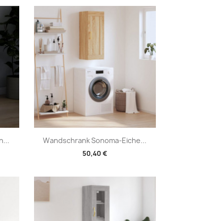
Vorschau

...
Wandschrank Sonoma-Eiche...
50,40 €