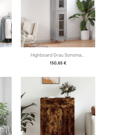
Vorschau

Highboard Grau Sonoma...
150,65 €