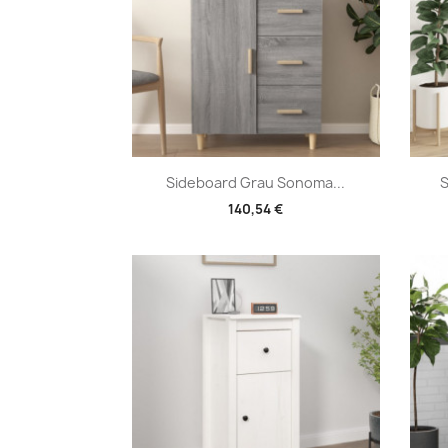
Vorschau

Sideboard Grau Sonoma...
S
140,54 €