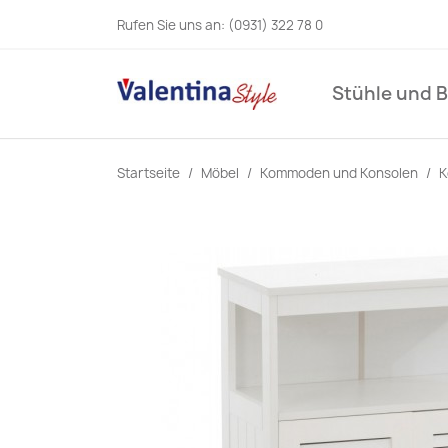
Rufen Sie uns an:
(0931) 322 78 0
Stühle und 
Startseite
Möbel
Kommoden und Konsolen
K