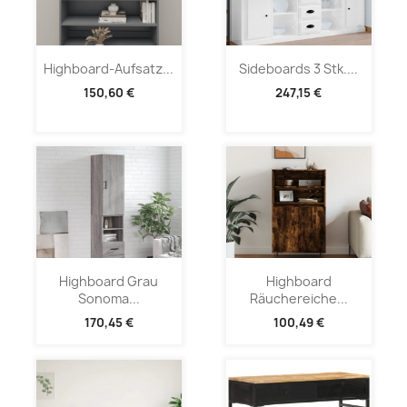
Highboard-Aufsatz...
Sideboards 3 Stk....
150,60 €
247,15 €
Highboard Grau
Highboard
Sonoma...
Räuchereiche...
170,45 €
100,49 €