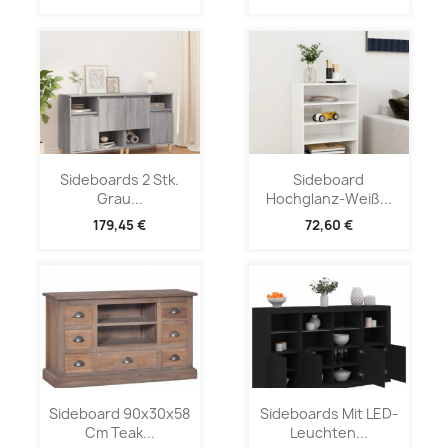
Sideboards 2 Stk.
Sideboard
Grau...
Hochglanz-Weiß...
179,45 €
72,60 €
Sideboard 90x30x58
Sideboards Mit LED-
Cm Teak...
Leuchten...