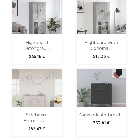
Highboard
Highboard Grau
Betongrau...
Sonoma...
245,16 €
215,33 €
Sideboard
Kommode Anthrazit...
Betongrau...
353,81 €
182,47 €