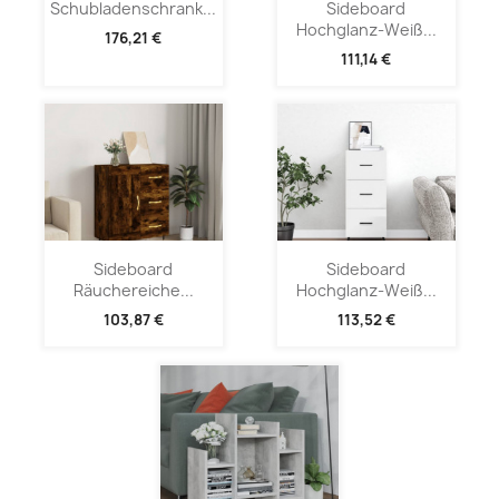
Schubladenschrank...
Sideboard
Hochglanz-Weiß...
176,21 €
111,14 €
Sideboard
Sideboard
Räuchereiche...
Hochglanz-Weiß...
103,87 €
113,52 €