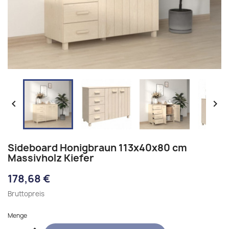


Sideboard Honigbraun 113x40x80 cm
Massivholz Kiefer
178,68 €
Bruttopreis
Menge