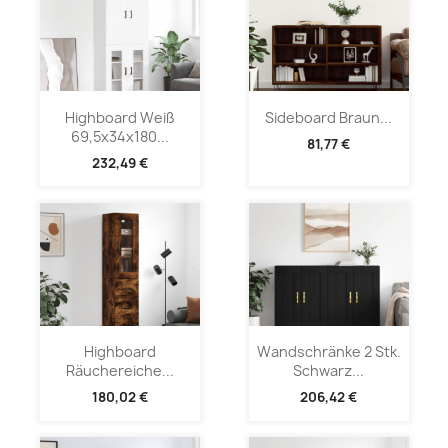
Highboard Weiß
Sideboard Braun...
69,5x34x180...
81,77 €
232,49 €
Highboard
Wandschränke 2 Stk.
Räuchereiche...
Schwarz...
180,02 €
206,42 €