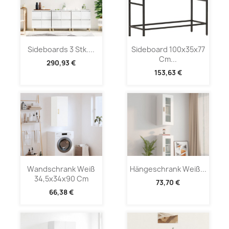
Sideboards 3 Stk....
Sideboard 100x35x77
Cm...
290,93 €
153,63 €
Wandschrank Weiß
Hängeschrank Weiß...
34,5x34x90 Cm
73,70 €
66,38 €