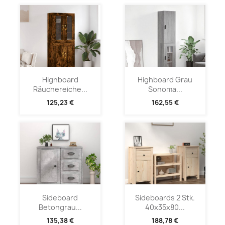
Highboard
Highboard Grau
Räuchereiche...
Sonoma...
125,23 €
162,55 €
Sideboard
Sideboards 2 Stk.
Betongrau...
40x35x80...
135,38 €
188,78 €