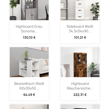
Highboard Grau
Sideboard Weiß
Sonoma...
34,5x34x90...
130,10 €
101,21 €
Beistelltisch Weiß
Highboard
60x30x50...
Räuchereiche...
64,49 €
222,31 €