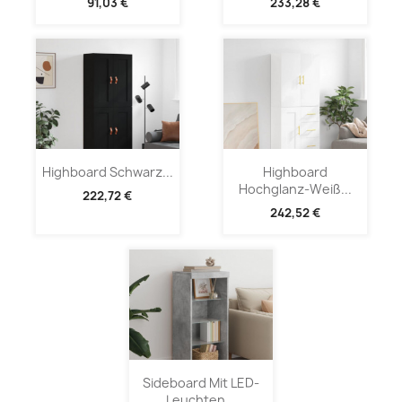
91,03 €
233,28 €
Highboard Schwarz...
Highboard
Hochglanz-Weiß...
222,72 €
242,52 €
Sideboard Mit LED-
Leuchten...