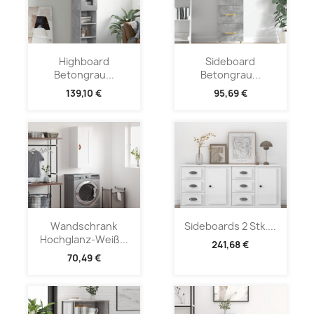
Highboard
Sideboard
Betongrau...
Betongrau...
139,10 €
95,69 €
Wandschrank
Sideboards 2 Stk....
Hochglanz-Weiß...
241,68 €
70,49 €