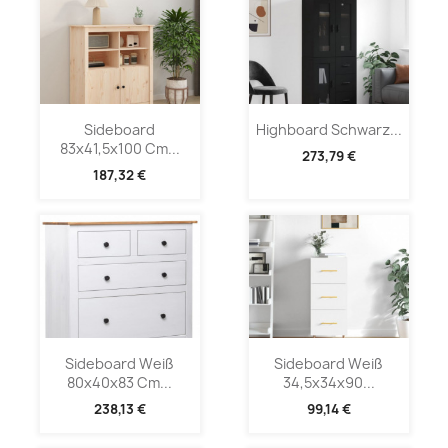
Sideboard
Highboard Schwarz...
83x41,5x100 Cm...
273,79 €
187,32 €
Sideboard Weiß
Sideboard Weiß
80x40x83 Cm...
34,5x34x90...
238,13 €
99,14 €