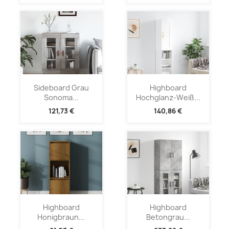
Sideboard Grau
Highboard
Sonoma...
Hochglanz-Weiß...
121,73 €
140,86 €
Highboard
Highboard
Honigbraun...
Betongrau...