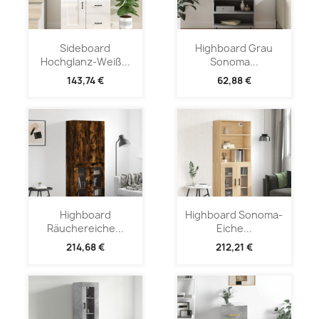
Sideboard
Highboard Grau
Hochglanz-Weiß...
Sonoma...
143,74 €
62,88 €
Highboard
Highboard Sonoma-
Räuchereiche...
Eiche...
214,68 €
212,21 €