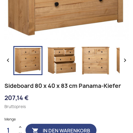


Sideboard 80 x 40 x 83 cm Panama-Kiefer
207,14 €
Bruttopreis
Menge
IN DEN WARENKORB
