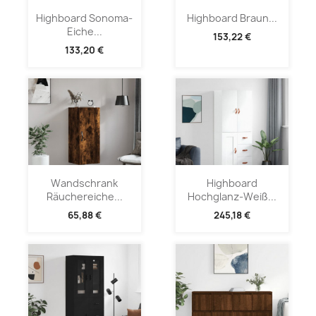
Highboard Sonoma-
Highboard Braun...
Eiche...
153,22 €
133,20 €
Wandschrank
Highboard
Räuchereiche...
Hochglanz-Weiß...
65,88 €
245,18 €