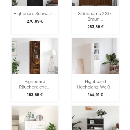
Highboard Schwarz...
Sideboards 2 Stk.
Braun...
270,89 €
253,58 €
Highboard
Highboard
Räuchereiche...
Hochglanz-Weiß...
163,66 €
144,91 €