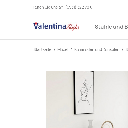
Rufen Sie uns an:
(0931) 322 78 0
Stühle und 
Startseite
Möbel
Kommoden und Konsolen
S