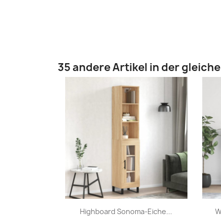
35 andere Artikel in der gleich
Vorschau

Highboard Sonoma-Eiche...
W