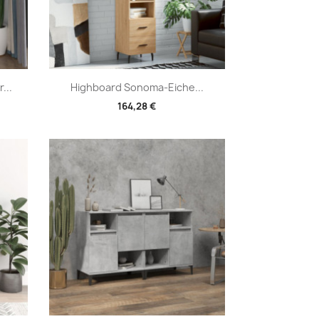
Vorschau

...
Highboard Sonoma-Eiche...
164,28 €