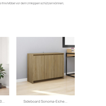
ie Ihre Möbel vor dem Umkippen schützen können;
Vorschau

...
Sideboard Sonoma-Eiche...