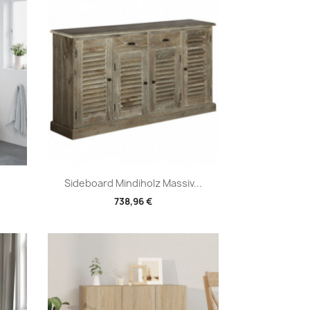
Vorschau

Sideboard Mindiholz Massiv...
738,96 €