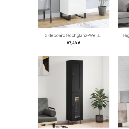
Vorschau

Sideboard Hochglanz-Weiß...
Hi
87,48 €