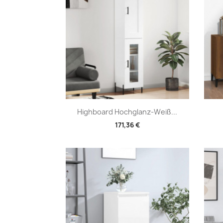
Vorschau

Highboard Hochglanz-Weiß...
171,36 €