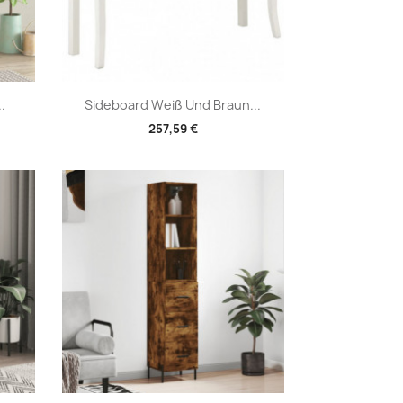
Vorschau

.
Sideboard Weiß Und Braun...
257,59 €