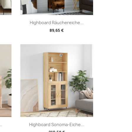
Vorschau

Highboard Räuchereiche...
89,65 €
Vorschau

.
Highboard Sonoma-Eiche...