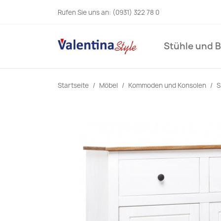
Rufen Sie uns an:
(0931) 322 78 0
Stühle und 
Startseite
Möbel
Kommoden und Konsolen
S