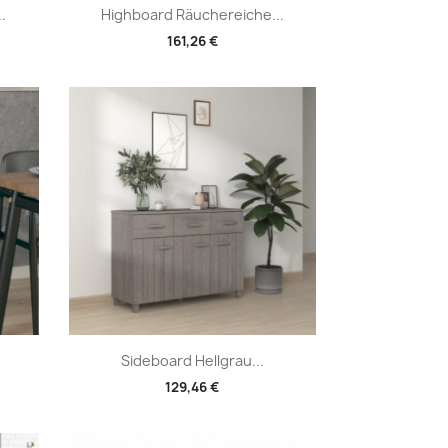
Vorschau

.
Highboard Räuchereiche...
161,26 €
Vorschau

Sideboard Hellgrau...
129,46 €