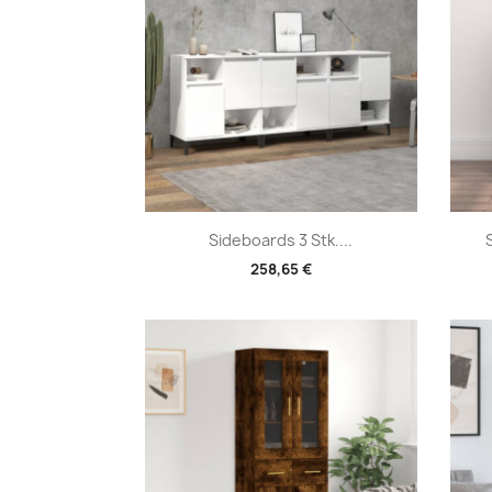
Vorschau

Sideboards 3 Stk....
258,65 €