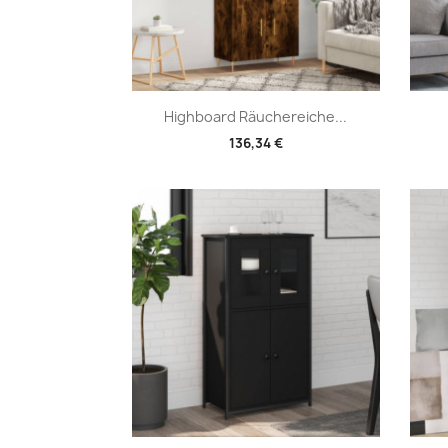
Vorschau

Highboard Räuchereiche...
136,34 €