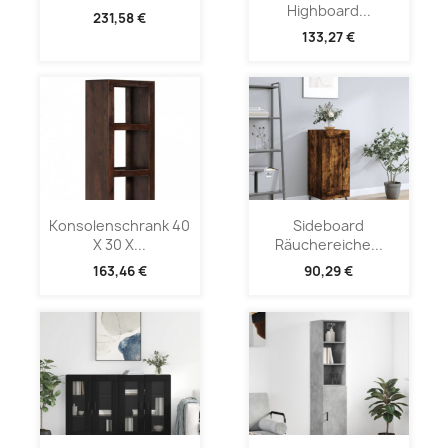
Highboard...
231,58 €
133,27 €
Konsolenschrank 40
Sideboard
X 30 X...
Räuchereiche...
163,46 €
90,29 €