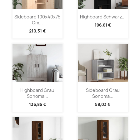
Sideboard 100x40x75
Highboard Schwarz...
Cm...
196,61 €
210,31 €
Highboard Grau
Sideboard Grau
Sonoma...
Sonoma...
136,85 €
58,03 €