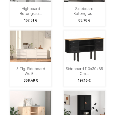
Highboard
Sideboard
Betongrau...
Betongrau...
157,51 €
65,76 €
3-Tlg. Sideboard
Sideboard 110x30x65
Weiß...
Cm...
358,49 €
197,16 €