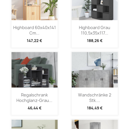
Highboard 60x40x141
Highboard Grau
Cm...
110,5x35x117...
147,22 €
188,26 €
Regalschrank
Wandschränke 2
Hochglanz-Grau...
Stk....
46,44 €
184,49 €