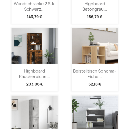
Wandschränke 2 Stk.
Highboard
Schwarz...
Betongrau...
143,79 €
156,79 €
Highboard
Beistelltisch Sonoma-
Räuchereiche...
Eiche...
203,06 €
62,18 €