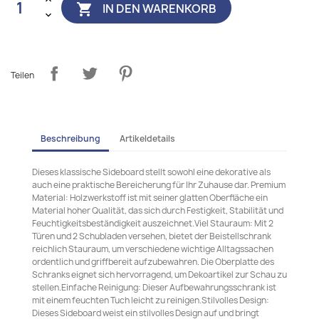
IN DEN WARENKORB

Teilen
Beschreibung
Artikeldetails
Dieses klassische Sideboard stellt sowohl eine dekorative als
auch eine praktische Bereicherung für Ihr Zuhause dar. Premium
Material: Holzwerkstoff ist mit seiner glatten Oberfläche ein
Material hoher Qualität, das sich durch Festigkeit, Stabilität und
Feuchtigkeitsbeständigkeit auszeichnet.Viel Stauraum: Mit 2
Türen und 2 Schubladen versehen, bietet der Beistellschrank
reichlich Stauraum, um verschiedene wichtige Alltagssachen
ordentlich und griffbereit aufzubewahren. Die Oberplatte des
Schranks eignet sich hervorragend, um Dekoartikel zur Schau zu
stellen.Einfache Reinigung: Dieser Aufbewahrungsschrank ist
mit einem feuchten Tuch leicht zu reinigen.Stilvolles Design:
Dieses Sideboard weist ein stilvolles Design auf und bringt