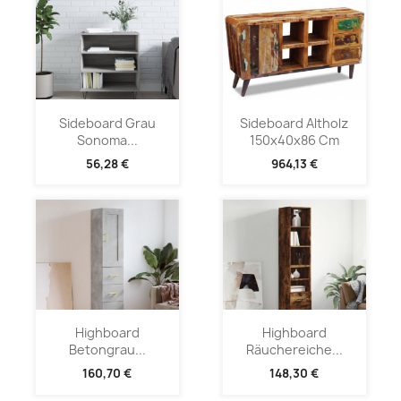
Sideboard Grau
Sideboard Altholz
Sonoma...
150x40x86 Cm
56,28 €
964,13 €
Highboard
Highboard
Betongrau...
Räuchereiche...
160,70 €
148,30 €