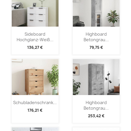
Sideboard
Highboard
Hochglanz-Weiß...
Betongrau...
136,27 €
79,75 €
Schubladenschrank...
Highboard
Betongrau...
176,21 €
253,42 €