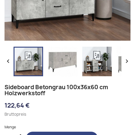


Sideboard Betongrau 100x36x60 cm
Holzwerkstoff
122,64 €
Bruttopreis
Menge