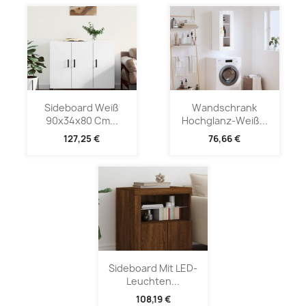
Sideboard Weiß
Wandschrank
90x34x80 Cm...
Hochglanz-Weiß...
127,25 €
76,66 €
Sideboard Mit LED-
Leuchten...
108,19 €