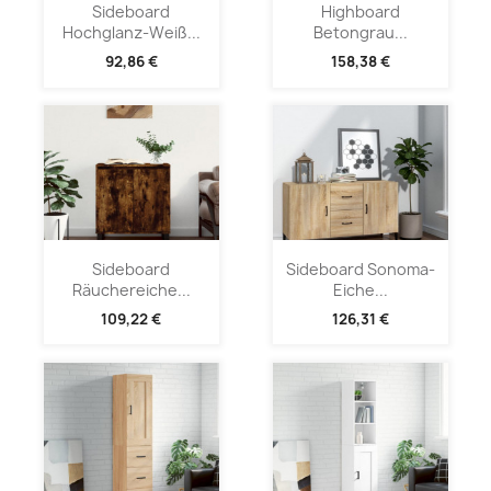
Sideboard
Highboard
Hochglanz-Weiß...
Betongrau...
92,86 €
158,38 €
Sideboard
Sideboard Sonoma-
Räuchereiche...
Eiche...
109,22 €
126,31 €