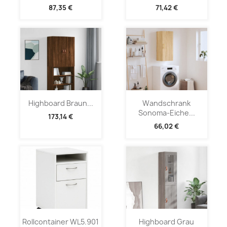
87,35 €
71,42 €
Highboard Braun...
Wandschrank
Sonoma-Eiche...
173,14 €
66,02 €
Rollcontainer WL5.901
Highboard Grau