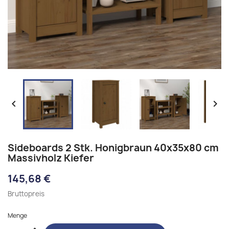


Sideboards 2 Stk. Honigbraun 40x35x80 cm
Massivholz Kiefer
145,68 €
Bruttopreis
Menge