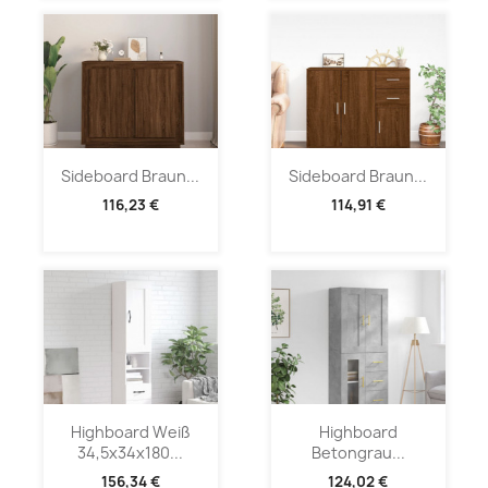
Sideboard Braun...
Sideboard Braun...
116,23 €
114,91 €
Highboard Weiß
Highboard
34,5x34x180...
Betongrau...
156,34 €
124,02 €