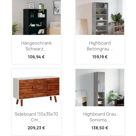
Hängeschrank
Highboard
Schwarz...
Betongrau...
106,94 €
159,19 €
Sideboard 110x35x70
Highboard Grau
Cm...
Sonoma...
209,23 €
138,50 €