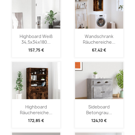
Highboard Weiß
Wandschrank
34,5x34x180...
Räuchereiche...
157,75 €
67,42 €
Highboard
Sideboard
Räuchereiche...
Betongrau...
172,85 €
124,10 €