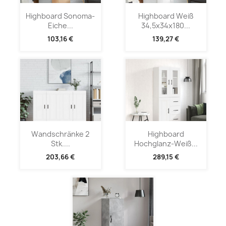
Highboard Sonoma-
Highboard Weiß
Eiche...
34,5x34x180...
103,16 €
139,27 €
Wandschränke 2
Highboard
Stk....
Hochglanz-Weiß...
203,66 €
289,15 €