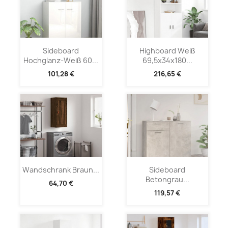
Sideboard
Highboard Weiß
Hochglanz-Weiß 60...
69,5x34x180...
101,28 €
216,65 €
Wandschrank Braun...
Sideboard
Betongrau...
64,70 €
119,57 €