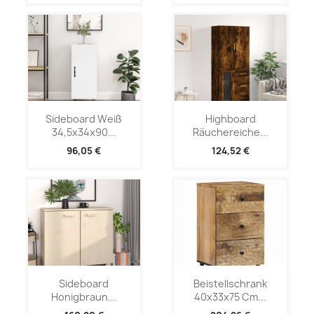
Sideboard Weiß
Highboard
34,5x34x90...
Räuchereiche...
96,05 €
124,52 €
Sideboard
Beistellschrank
Honigbraun...
40x33x75 Cm...