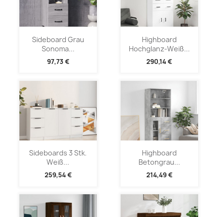
Sideboard Grau
Highboard
Sonoma...
Hochglanz-Weiß...
97,73 €
290,14 €
Sideboards 3 Stk.
Highboard
Weiß...
Betongrau...
259,54 €
214,49 €