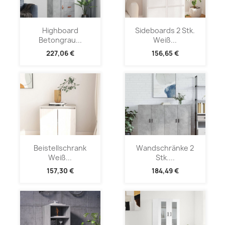
Highboard
Sideboards 2 Stk.
Betongrau...
Weiß...
227,06 €
156,65 €
Beistellschrank
Wandschränke 2
Weiß...
Stk....
157,30 €
184,49 €