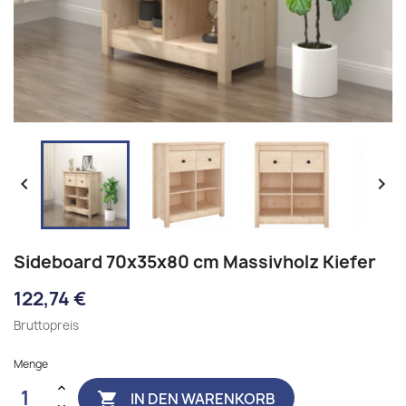


Sideboard 70x35x80 cm Massivholz Kiefer
122,74 €
Bruttopreis
Menge
IN DEN WARENKORB
