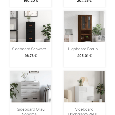
160,20 €
204,26 €
Sideboard Schwarz...
Highboard Braun...
98,78 €
205,01 €
Sideboard Grau
Sideboard
Sonoma...
Hochglanz-Weiß...