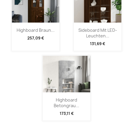
Highboard Braun...
Sideboard Mit LED-
Leuchten...
257,09 €
131,69 €
Highboard
Betongrau...
173,11 €