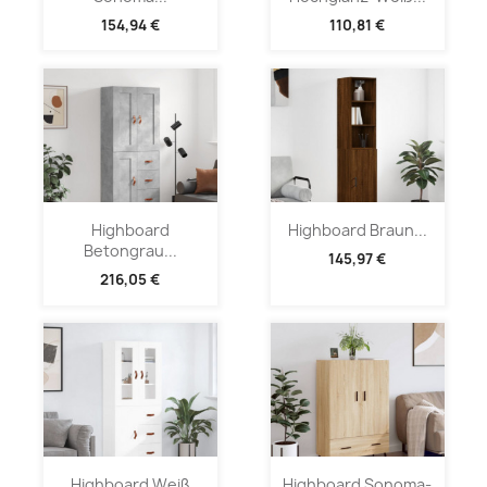
154,94 €
110,81 €
Highboard
Highboard Braun...
Betongrau...
145,97 €
216,05 €
Highboard Weiß
Highboard Sonoma-