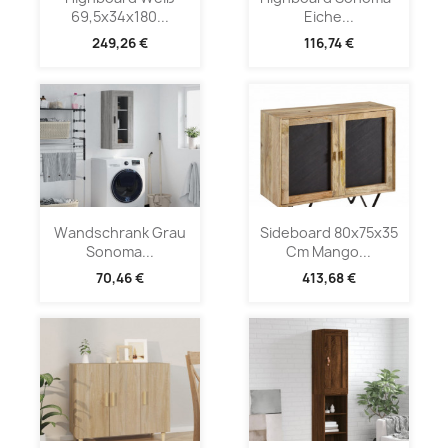
69,5x34x180...
Eiche...
249,26 €
116,74 €
Wandschrank Grau
Sideboard 80x75x35
Sonoma...
Cm Mango...
70,46 €
413,68 €