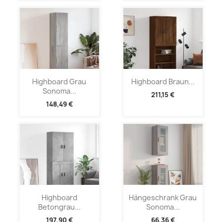
Highboard Grau
Highboard Braun...
Sonoma...
211,15 €
148,49 €
Highboard
Hängeschrank Grau
Betongrau...
Sonoma...
197,90 €
66,36 €