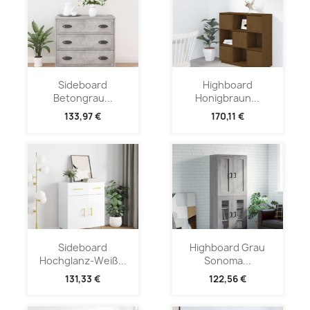
Sideboard
Highboard
Betongrau...
Honigbraun...
133,97 €
170,11 €
Sideboard
Highboard Grau
Hochglanz-Weiß...
Sonoma...
131,33 €
122,56 €