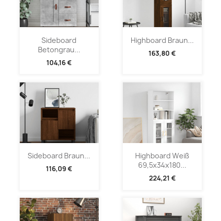
Sideboard
Highboard Braun...
Betongrau...
163,80 €
104,16 €
Sideboard Braun...
Highboard Weiß
69,5x34x180...
116,09 €
224,21 €