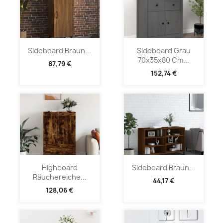
Sideboard Braun...
Sideboard Grau
70x35x80 Cm...
87,79 €
152,74 €
Highboard
Sideboard Braun...
Räuchereiche...
44,17 €
128,06 €