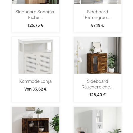
Sideboard Sonoma-
Sideboard
Eiche...
Betongrau...
125,76 €
87,19 €
Kommode Lohja
Sideboard
Räuchereiche...
Von
83,62 €
128,40 €