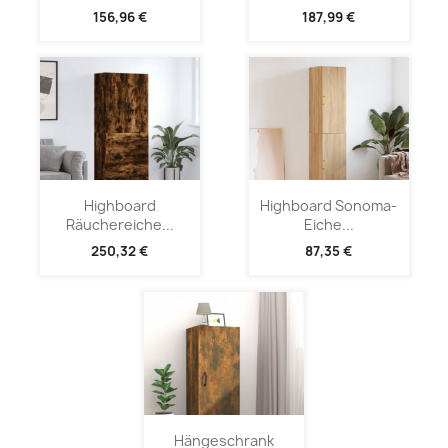
156,96 €
187,99 €
Highboard
Highboard Sonoma-
Räuchereiche...
Eiche...
250,32 €
87,35 €
Hängeschrank