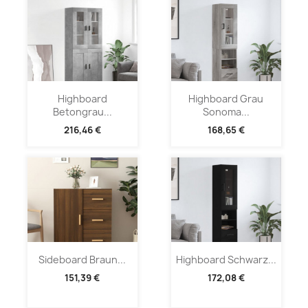
Highboard
Highboard Grau
Betongrau...
Sonoma...
216,46 €
168,65 €
Sideboard Braun...
Highboard Schwarz...
151,39 €
172,08 €