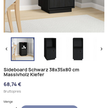


Sideboard Schwarz 38x35x80 cm
Massivholz Kiefer
68,74 €
Bruttopreis
Menge