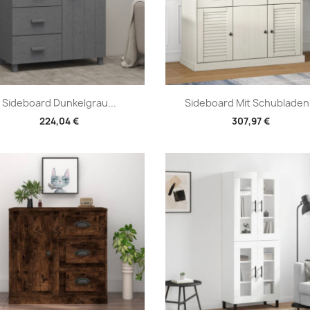
Vorschau
Vorschau


Sideboard Dunkelgrau...
Sideboard Mit Schubladen.
224,04 €
307,97 €