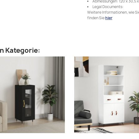
Abmessungen: 120 x 30,5 x 
Legal Documents:
Weitere Informationen, wie S
finden Sie
hier
en Kategorie: