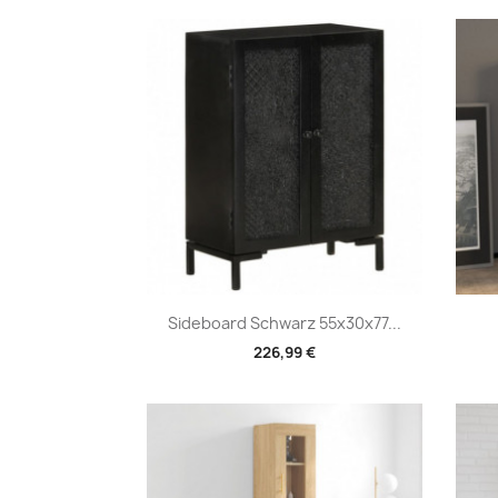
Vorschau

Sideboard Schwarz 55x30x77...
226,99 €