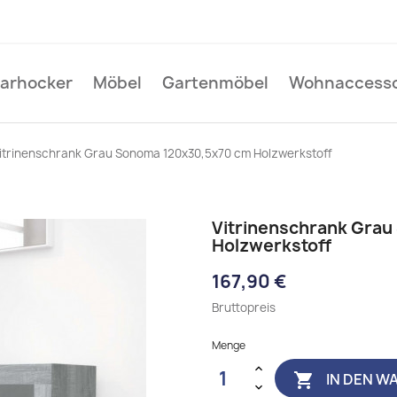
Barhocker
Möbel
Gartenmöbel
Wohnaccesso
itrinenschrank Grau Sonoma 120x30,5x70 cm Holzwerkstoff
Vitrinenschrank Gra
Holzwerkstoff
167,90 €
Bruttopreis
Menge
IN DEN W
