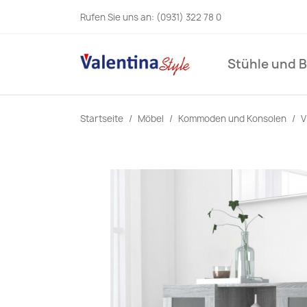
Rufen Sie uns an:
(0931) 322 78 0
Stühle und 
Startseite
Möbel
Kommoden und Konsolen
V