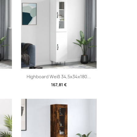
Vorschau

Highboard Weiß 34,5x34x180...
167,81 €