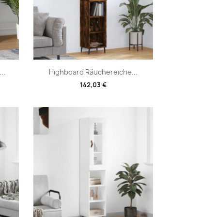
Vorschau

..
Highboard Räuchereiche...
142,03 €