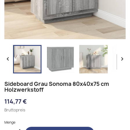


Sideboard Grau Sonoma 80x40x75 cm
Holzwerkstoff
114,77 €
Bruttopreis
Menge