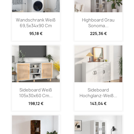
Wandschrank Weiß
Highboard Grau
69,5x34x90 Cm
Sonoma...
95,18 €
225,36 €
Sideboard Weiß
Sideboard
105x30x60 Cm...
Hochglanz-Weiß...
198,12 €
143,04 €