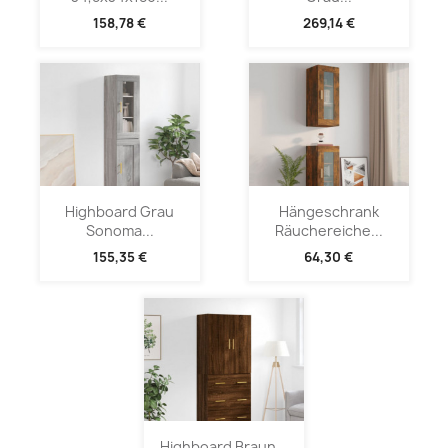
158,78 €
269,14 €
Highboard Grau
Hängeschrank
Sonoma...
Räuchereiche...
155,35 €
64,30 €
Highboard Braun...