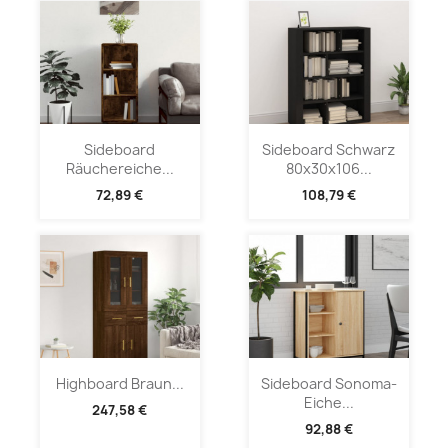
Sideboard
Sideboard Schwarz
Räuchereiche...
80x30x106...
72,89 €
108,79 €
Highboard Braun...
Sideboard Sonoma-
Eiche...
247,58 €
92,88 €