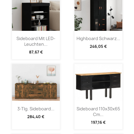
Sideboard Mit LED-
Highboard Schwarz...
Leuchten...
246,05 €
87,67 €
3-Tlg. Sideboard...
Sideboard 110x30x65
Cm...
284,40 €
197,16 €