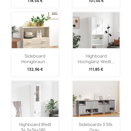
118,54 €
101,54 €
Sideboard
Highboard
Honigbraun...
Hochglanz-Weiß...
132,96 €
111,85 €
Highboard Weiß
Sideboards 3 Stk.
34,5x34x180...
Grau...