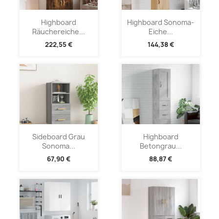
Highboard
Highboard Sonoma-
Räuchereiche...
Eiche...
222,55 €
144,38 €
Sideboard Grau
Highboard
Sonoma...
Betongrau...
67,90 €
88,87 €