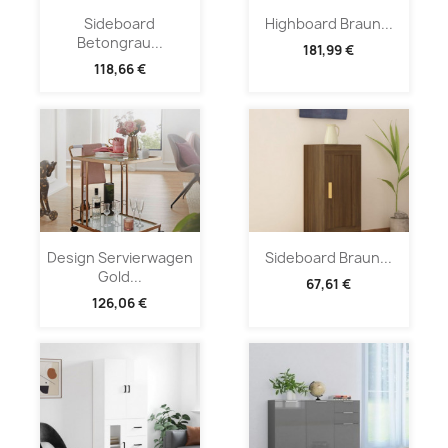
Sideboard
Highboard Braun...
Betongrau...
181,99 €
118,66 €
Design Servierwagen
Sideboard Braun...
Gold...
67,61 €
126,06 €