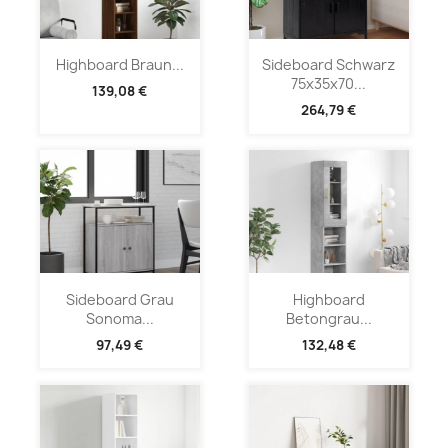
Highboard Braun...
Sideboard Schwarz
75x35x70...
139,08 €
264,79 €
Sideboard Grau
Highboard
Sonoma...
Betongrau...
97,49 €
132,48 €