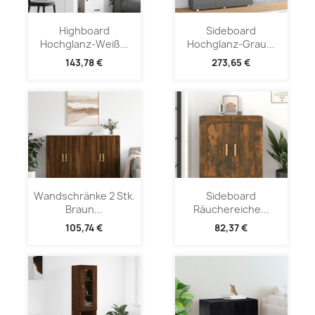
Highboard
Sideboard
Hochglanz-Weiß...
Hochglanz-Grau...
143,78 €
273,65 €
Wandschränke 2 Stk.
Sideboard
Braun...
Räuchereiche...
105,74 €
82,37 €