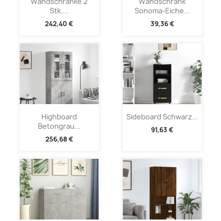
Wandschränke 2
Wandschrank
Stk....
Sonoma-Eiche...
242,40 €
39,36 €
Highboard
Sideboard Schwarz...
Betongrau...
91,63 €
256,68 €