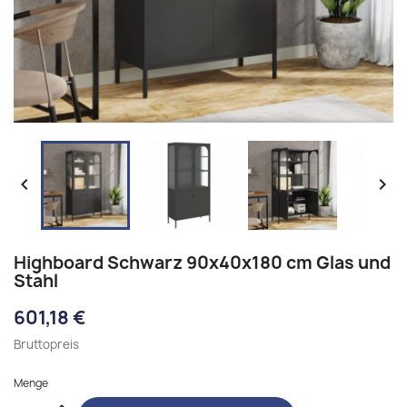


Highboard Schwarz 90x40x180 cm Glas und
Stahl
601,18 €
Bruttopreis
Menge