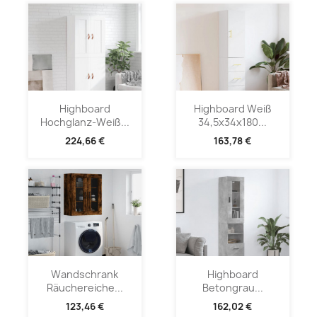
Highboard
Highboard Weiß
Hochglanz-Weiß...
34,5x34x180...
224,66 €
163,78 €
Wandschrank
Highboard
Räuchereiche...
Betongrau...
123,46 €
162,02 €