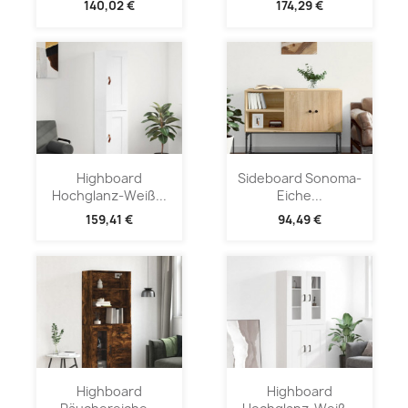
140,02 €
174,29 €
Highboard
Sideboard Sonoma-
Hochglanz-Weiß...
Eiche...
159,41 €
94,49 €
Highboard
Highboard