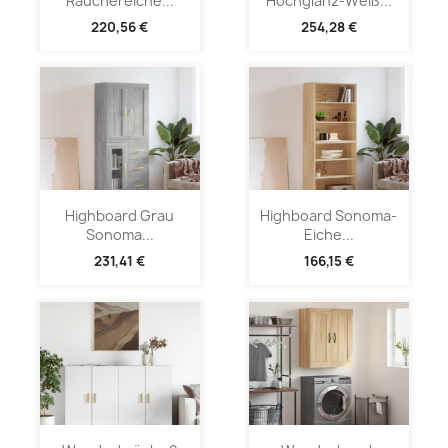
Räuchereiche...
Hochglanz-Weiß...
220,56 €
254,28 €
Highboard Grau
Highboard Sonoma-
Sonoma...
Eiche...
231,41 €
166,15 €