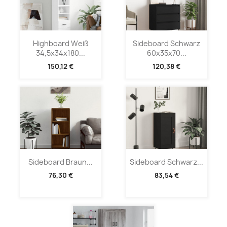
Highboard Weiß
Sideboard Schwarz
34,5x34x180...
60x35x70...
150,12 €
120,38 €
Sideboard Braun...
Sideboard Schwarz...
76,30 €
83,54 €