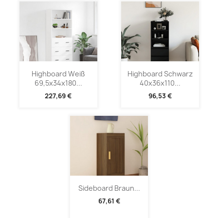
Highboard Weiß
Highboard Schwarz
69,5x34x180...
40x36x110...
227,69 €
96,53 €
Sideboard Braun...
67,61 €