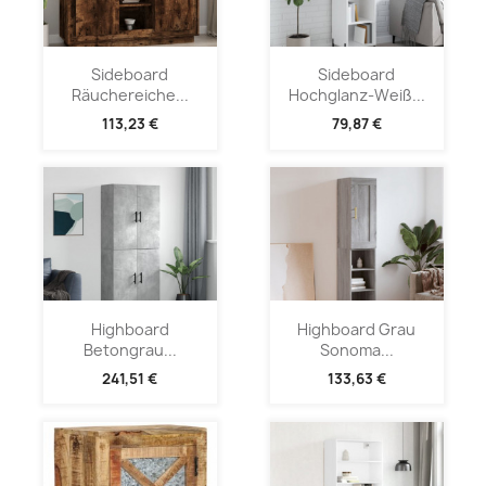
Sideboard
Sideboard
Räuchereiche...
Hochglanz-Weiß...
113,23 €
79,87 €
Highboard
Highboard Grau
Betongrau...
Sonoma...
241,51 €
133,63 €