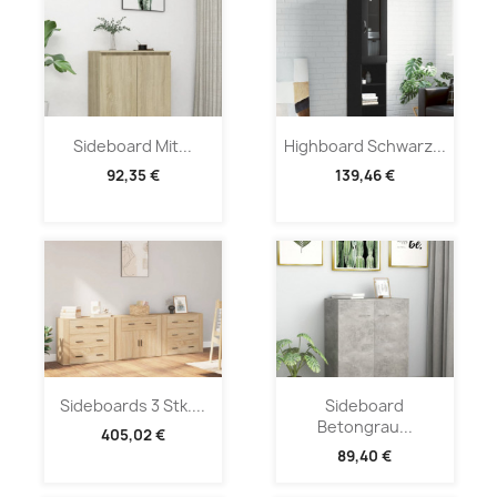
Sideboard Mit...
Highboard Schwarz...
92,35 €
139,46 €
Sideboards 3 Stk....
Sideboard
Betongrau...
405,02 €
89,40 €