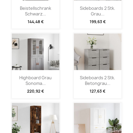
Beistellschrank
Sideboards 2 Stk.
Schwarz...
Grau...
144,48 €
199,63 €
Highboard Grau
Sideboards 2 Stk.
Sonoma...
Betongrau...
220,92 €
127,63 €