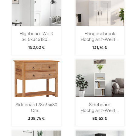
Highboard Weiß
Hängeschrank
34,5x34x180...
Hochglanz-Weiß...
152,62 €
131,74 €
Sideboard 78x35x80
Sideboard
Cm...
Hochglanz-Weiß...
308,74 €
80,52 €