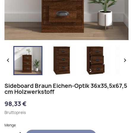


Sideboard Braun Eichen-Optik 36x35,5x67,5
cm Holzwerkstoff
98,33 €
Bruttopreis
Menge