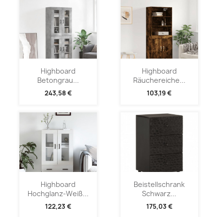
Highboard
Highboard
Betongrau...
Räuchereiche...
243,58 €
103,19 €
Highboard
Beistellschrank
Hochglanz-Weiß...
Schwarz...
122,23 €
175,03 €