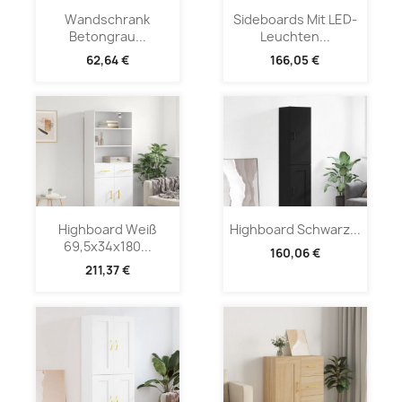
Wandschrank
Sideboards Mit LED-
Betongrau...
Leuchten...
62,64 €
166,05 €
Highboard Weiß
Highboard Schwarz...
69,5x34x180...
160,06 €
211,37 €