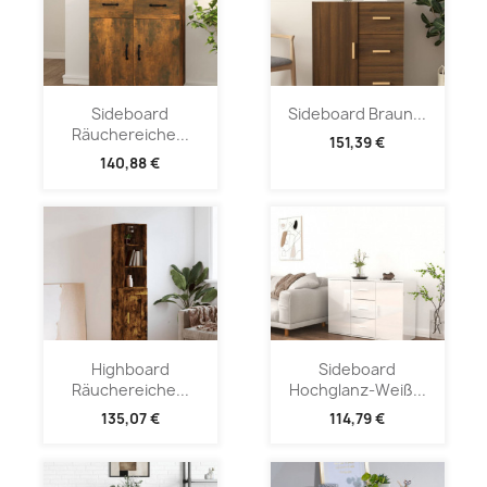
Sideboard
Sideboard Braun...
Räuchereiche...
151,39 €
140,88 €
Highboard
Sideboard
Räuchereiche...
Hochglanz-Weiß...
135,07 €
114,79 €