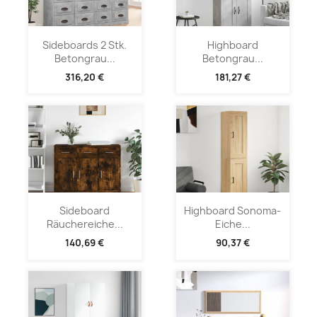
Sideboards 2 Stk.
Highboard
Betongrau...
Betongrau...
316,20 €
181,27 €
Sideboard
Highboard Sonoma-
Räuchereiche...
Eiche...
140,69 €
90,37 €