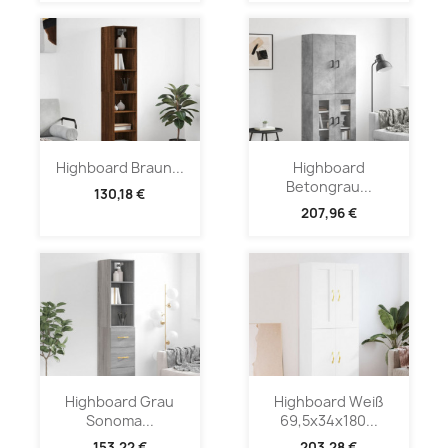
Highboard Braun...
Highboard
Betongrau...
130,18 €
207,96 €
Highboard Grau
Highboard Weiß
Sonoma...
69,5x34x180...
153,22 €
203,28 €