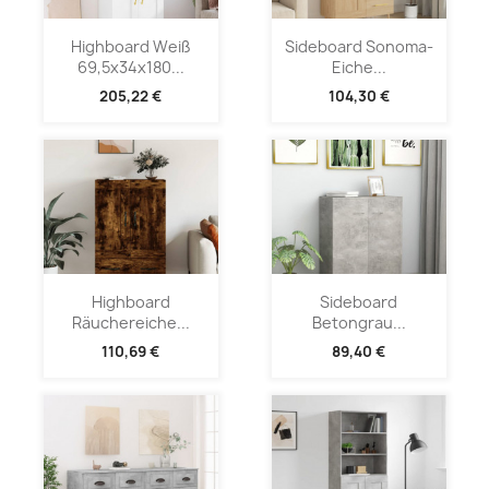
Highboard Weiß
Sideboard Sonoma-
69,5x34x180...
Eiche...
205,22 €
104,30 €
Highboard
Sideboard
Räuchereiche...
Betongrau...
110,69 €
89,40 €