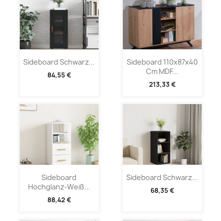
Sideboard Schwarz...
Sideboard 110x87x40
Cm MDF...
84,55 €
213,33 €
Sideboard
Sideboard Schwarz...
Hochglanz-Weiß...
68,35 €
88,42 €