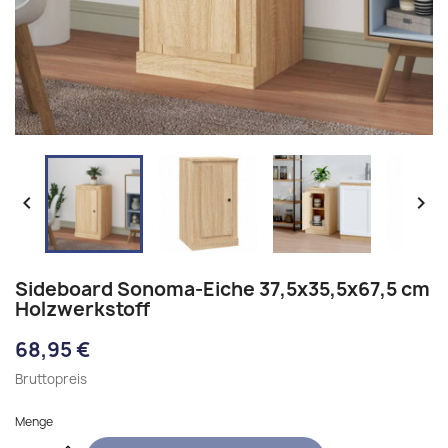


Sideboard Sonoma-Eiche 37,5x35,5x67,5 cm
Holzwerkstoff
68,95 €
Bruttopreis
Menge