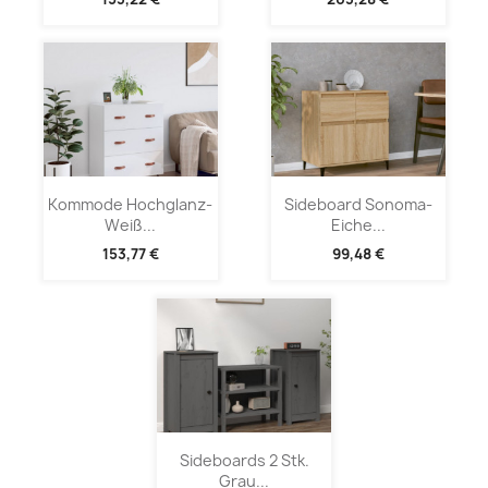
Kommode Hochglanz-
Sideboard Sonoma-
Weiß...
Eiche...
153,77 €
99,48 €
Sideboards 2 Stk.
Grau...